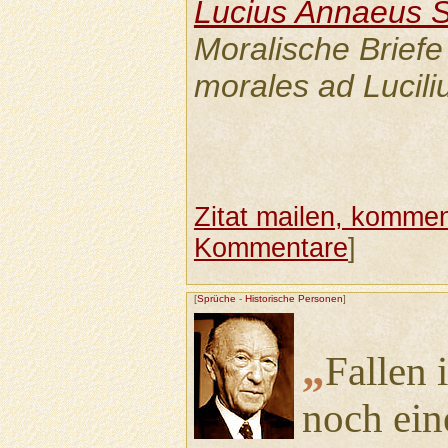
Lucius Annaeus 
Moralische Briefe 
morales ad Lucili
Zitat mailen, komment
Kommentare
]
[
Sprüche
-
Historische Personen
]
„
Fallen 
noch ein