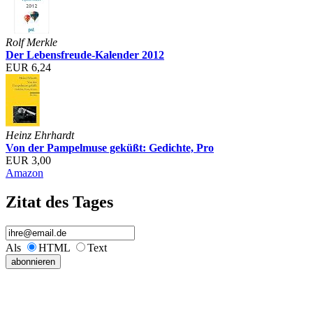
Rolf Merkle
Der Lebensfreude-Kalender 2012
EUR 6,24
Heinz Ehrhardt
Von der Pampelmuse geküßt: Gedichte, Pro
EUR 3,00
Amazon
Zitat des Tages
Als
HTML
Text