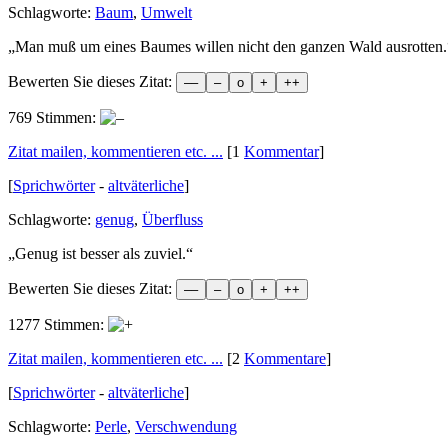
Schlagworte:
Baum
,
Umwelt
„
Man muß um eines Baumes willen nicht den ganzen Wald ausrotten.
Bewerten Sie dieses Zitat:
769 Stimmen:
Zitat mailen, kommentieren etc. ...
[1
Kommentar
]
[
Sprichwörter
-
altväterliche
]
Schlagworte:
genug
,
Überfluss
„
Genug ist besser als zuviel.
“
Bewerten Sie dieses Zitat:
1277 Stimmen:
Zitat mailen, kommentieren etc. ...
[2
Kommentare
]
[
Sprichwörter
-
altväterliche
]
Schlagworte:
Perle
,
Verschwendung