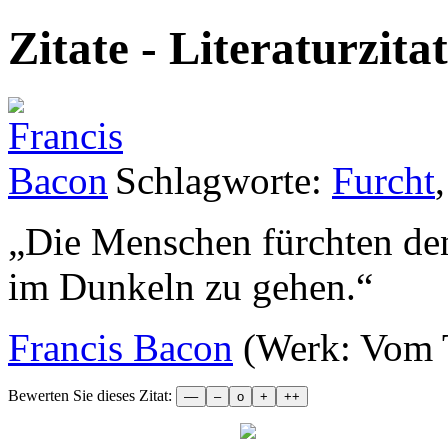
Zitate - Literaturzita
Schlagworte:
Furcht
„
Die Menschen fürchten den
im Dunkeln zu gehen.
“
Francis Bacon
(Werk: Vom 
Bewerten Sie dieses Zitat: