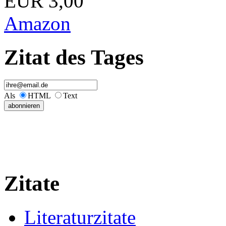
EUR 3,00
Amazon
Zitat des Tages
Als
HTML
Text
Zitate
Literaturzitate