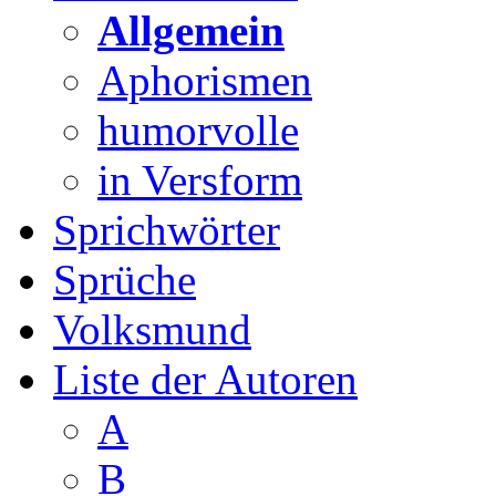
Allgemein
Aphorismen
humorvolle
in Versform
Sprichwörter
Sprüche
Volksmund
Liste der Autoren
A
B