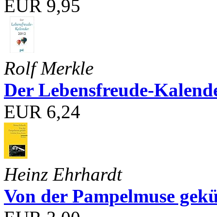
EUR 9,95
Rolf Merkle
Der Lebensfreude-Kalend
EUR 6,24
Heinz Ehrhardt
Von der Pampelmuse geküß