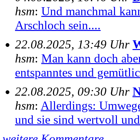
hsm
:
Und manchmal kann
Arschloch sein....
22.08.2025, 13:49 Uhr
W
hsm
:
Man kann doch aber
entspanntes und gemütlich
22.08.2025, 09:30 Uhr
N
hsm
:
Allerdings: Umwege
und sie sind wertvoll und 
weitere Kommentare ...