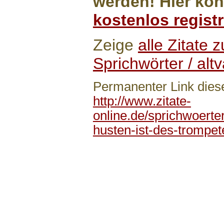
werden! Hier kön
kostenlos registr
Zeige
alle Zitate
Sprichwörter / altv
Permanenter Link diese
http://www.zitate-
online.de/sprichwoerter
husten-ist-des-trompet