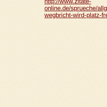
http://www.zitate-
online.de/sprueche/all
wegbricht-wird-platz-fr