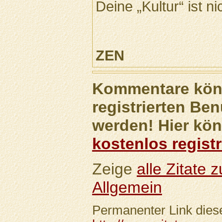
Deine „Kultur“ ist n
ZEN
Kommentare könn
registrierten Ben
werden! Hier kön
kostenlos registr
Zeige
alle Zitate
Allgemein
Permanenter Link diese