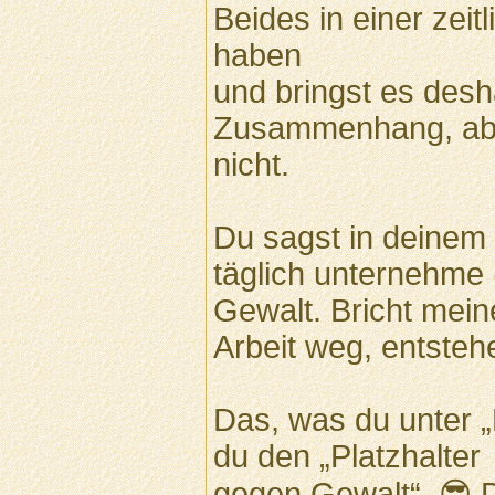
Beides in einer zei
haben
und bringst es desh
Zusammenhang, abe
nicht.
Du sagst in deinem
täglich unternehme 
Gewalt. Bricht mei
Arbeit weg, entste
Das, was du unter „
du den „Platzhalter
gegen Gewalt“. 😎 D