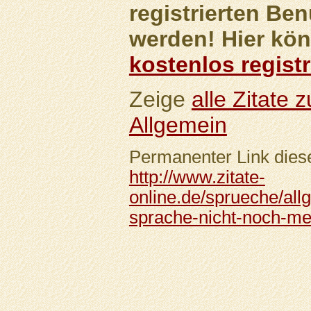
registrierten Ben
werden! Hier kön
kostenlos registr
Zeige
alle Zitate
Allgemein
Permanenter Link diese
http://www.zitate-
online.de/sprueche/al
sprache-nicht-noch-mehr