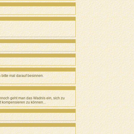
h bitte mal darauf besinnen.
ennoch geht man das Wadnis ein, sich zu
it kompensieren zu können...