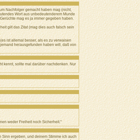
n zum Nachfolger gemacht haben mag (nicht,
edeutendes Wort aus unbedeutenderem Munde
, Gerüchte mag es ja immer gegeben haben.
eit gilt das Zitat (mag dies auch falsch sein
es ist allemal besser, als es zu verwaisen
l jemand herausgefunden haben will, daß von
cht kennt, sollte mal darüber nachdenken. Nur
en weder Freiheit noch Sicherheit."
ren Sinn ergeben, und deinem Stimme ich auch