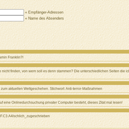
« Empfänger-Adressen
« Name des Absenders
amin Franklin?!
ote nicht finden, von wem soll es denn stammen? Die unterschiedlichen Seiten die 
 zum aktuellen Weltgeschehen. Stichwort: Anti-terror-Maßnahmen
 auf eine Onlinedurchsuchung privater Computer besteht, dieses Zitat mal lesen!
n#F.C3.A4lschlich_zugeschrieben