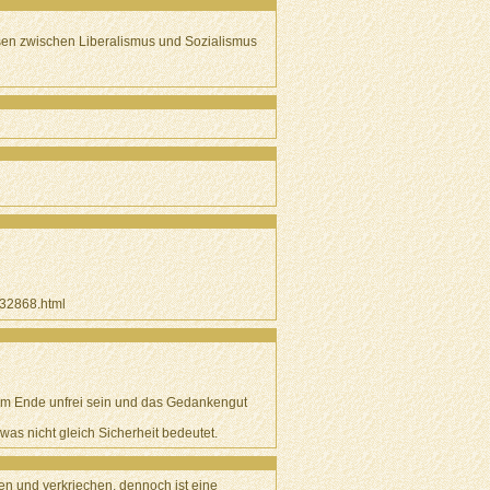
ersen zwischen Liberalismus und Sozialismus
932868.html
 am Ende unfrei sein und das Gedankengut
was nicht gleich Sicherheit bedeutet.
tten und verkriechen, dennoch ist eine