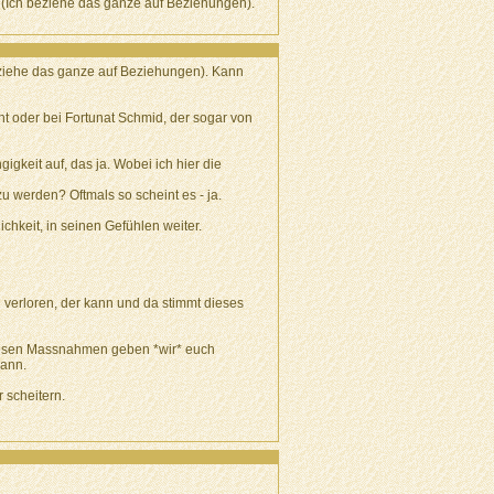
t (Ich beziehe das ganze auf Beziehungen).
beziehe das ganze auf Beziehungen). Kann
ht oder bei Fortunat Schmid, der sogar von
igkeit auf, das ja. Wobei ich hier die
u werden? Oftmals so scheint es - ja.
chkeit, in seinen Gefühlen weiter.
n verloren, der kann und da stimmt dieses
diesen Massnahmen geben *wir* euch
kann.
 scheitern.