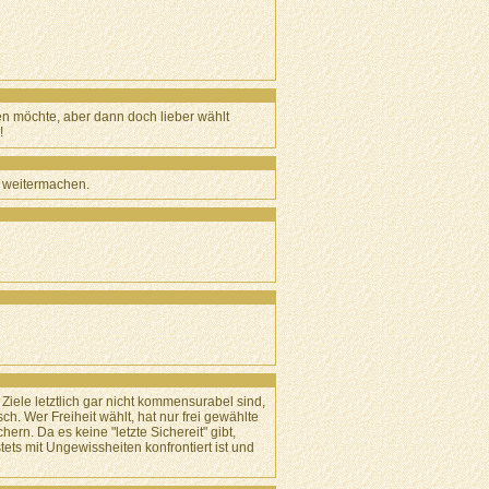
en möchte, aber dann doch lieber wählt
!
o weitermachen.
 Ziele letztlich gar nicht kommensurabel sind,
. Wer Freiheit wählt, hat nur frei gewählte
ern. Da es keine "letzte Sichereit" gibt,
ets mit Ungewissheiten konfrontiert ist und