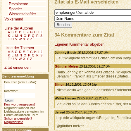
Zitat als E-Mail verschicken
Prominente
Sportler
Wissenschaftler
Volksmund
Liste der Autoren
A
B
C
D
E
F
G
H
I
J
34 Kommentare zum Zitat
K
L
M
N
O
P
Q
R
S
T
U
V
W
X
Y
Z
Eigenen Kommentar abgeben
Liste der Themen
A
B
C
D
E
F
G
H
I
J
Johnny Bloch
15.12.2006, 17:27 Uhr
K
L
M
N
O
P
Q
R
S
Laut Wikiquote stammt das Zitat nicht von Benj
T
U
V
W
X
Y
Z
Günther Melzer
15.12.2006, 19:17 Uhr
Zitat einsenden
Hallo Johnny, ich konnte das Zitat bei Wikiqu
Benjamin Franklin als Urheber dieses Zitates...
Benutzeranmeldung
Benutzer (oder E-Mail):
Simon
16.12.2006, 12:04 Uhr
Nichts desto weniger ein passendes Statement
Kennwort:
Walter Häuser
22.05.2007, 22:20 Uhr
Vielleicht sollte der Bundesinnenminister, der
Kennwort vergessen?
Mitglieder können ihre
Lieblingszitate verwalten, im
de_red
25.06.2007, 20:13 Uhr
Forum diskutieren u.v.m. ...
http://de.wikiquote.org/wiki/Benjamin_Frankli
Schon angemeldet?
Mitgliederliste
@günther melzer
Für Ihre Homepage