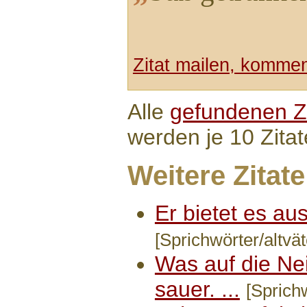
Zitat mailen, komment
Alle
gefundenen Zi
werden je 10 Zitat
Weitere Zitate
Er bietet es aus
[Sprichwörter/altvät
Was auf die Nei
sauer. ...
[Sprichw