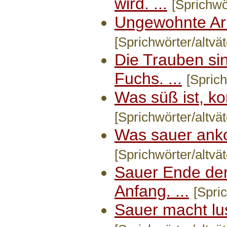
wird. ...
[Sprichwör
Ungewohnte Arbe
[Sprichwörter/altvät
Die Trauben sin
Fuchs. ...
[Sprich
Was süß ist, ko
[Sprichwörter/altvät
Was sauer ankom
[Sprichwörter/altvät
Sauer Ende den
Anfang. ...
[Spric
Sauer macht lust