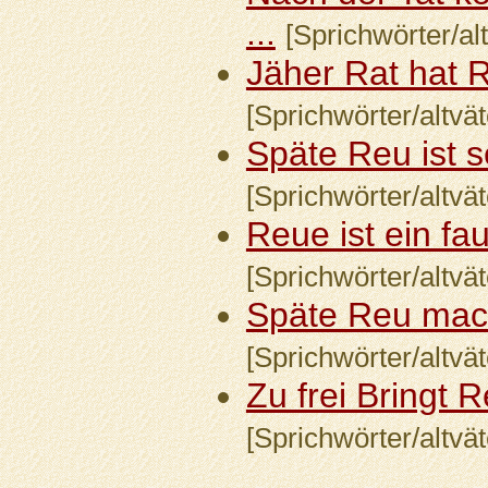
...
[Sprichwörter/alt
Jäher Rat hat R
[Sprichwörter/altvät
Späte Reu ist se
[Sprichwörter/altvät
Reue ist ein fau
[Sprichwörter/altvät
Späte Reu mach
[Sprichwörter/altvät
Zu frei Bringt Re
[Sprichwörter/altvät