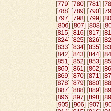
[
779
] [
780
] [
781
] [
7
[
788
] [
789
] [
790
] [
7
[
797
] [
798
] [
799
] [
8
[
806
] [
807
] [
808
] [
8
[
815
] [
816
] [
817
] [
8
[
824
] [
825
] [
826
] [
8
[
833
] [
834
] [
835
] [
8
[
842
] [
843
] [
844
] [
8
[
851
] [
852
] [
853
] [
8
[
860
] [
861
] [
862
] [
8
[
869
] [
870
] [
871
] [
8
[
878
] [
879
] [
880
] [
8
[
887
] [
888
] [
889
] [
8
[
896
] [
897
] [
898
] [
8
[
905
] [
906
] [
907
] [
9