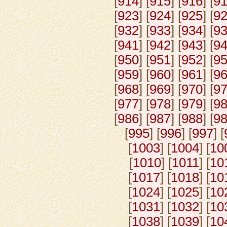
[
914
] [
915
] [
916
] [
9
[
923
] [
924
] [
925
] [
9
[
932
] [
933
] [
934
] [
9
[
941
] [
942
] [
943
] [
9
[
950
] [
951
] [
952
] [
9
[
959
] [
960
] [
961
] [
9
[
968
] [
969
] [
970
] [
9
[
977
] [
978
] [
979
] [
9
[
986
] [
987
] [
988
] [
9
[
995
] [
996
] [
997
] [
[
1003
] [
1004
] [
10
[
1010
] [
1011
] [
10
[
1017
] [
1018
] [
10
[
1024
] [
1025
] [
10
[
1031
] [
1032
] [
10
[
1038
] [
1039
] [
10