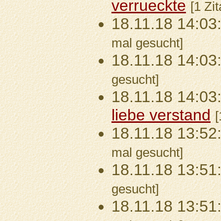
verrueckte
[1 Zi
18.11.18 14:03
mal gesucht]
18.11.18 14:03
gesucht]
18.11.18 14:03
liebe verstand
[
18.11.18 13:52
mal gesucht]
18.11.18 13:51
gesucht]
18.11.18 13:51