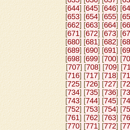
[
644
] [
645
] [
646
] [
6
[
653
] [
654
] [
655
] [
6
[
662
] [
663
] [
664
] [
6
[
671
] [
672
] [
673
] [
6
[
680
] [
681
] [
682
] [
6
[
689
] [
690
] [
691
] [
6
[
698
] [
699
] [
700
] [
7
[
707
] [
708
] [
709
] [
7
[
716
] [
717
] [
718
] [
7
[
725
] [
726
] [
727
] [
7
[
734
] [
735
] [
736
] [
7
[
743
] [
744
] [
745
] [
7
[
752
] [
753
] [
754
] [
7
[
761
] [
762
] [
763
] [
7
[
770
] [
771
] [
772
] [
7