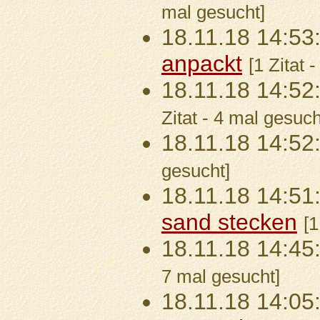
mal gesucht]
18.11.18 14:53
anpackt
[1 Zitat 
18.11.18 14:52
Zitat - 4 mal gesuch
18.11.18 14:52
gesucht]
18.11.18 14:51
sand stecken
[1
18.11.18 14:45
7 mal gesucht]
18.11.18 14:05