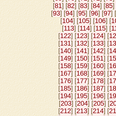
[
81
] [
82
] [
83
] [
84
] [
85
]
[
93
] [
94
] [
95
] [
96
] [
97
] 
[
104
] [
105
] [
106
] [
1
[
113
] [
114
] [
115
] [
1
[
122
] [
123
] [
124
] [
1
[
131
] [
132
] [
133
] [
1
[
140
] [
141
] [
142
] [
1
[
149
] [
150
] [
151
] [
1
[
158
] [
159
] [
160
] [
1
[
167
] [
168
] [
169
] [
1
[
176
] [
177
] [
178
] [
1
[
185
] [
186
] [
187
] [
1
[
194
] [
195
] [
196
] [
1
[
203
] [
204
] [
205
] [
2
[
212
] [
213
] [
214
] [
2