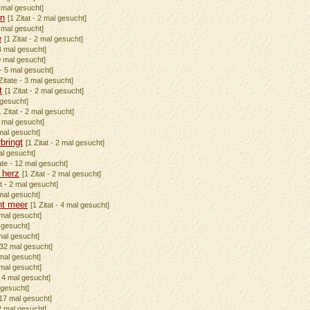
2 mal gesucht]
in
[1 Zitat - 2 mal gesucht]
3 mal gesucht]
e
[1 Zitat - 2 mal gesucht]
 4 mal gesucht]
40 mal gesucht]
 - 5 mal gesucht]
Zitate - 3 mal gesucht]
t
[1 Zitat - 2 mal gesucht]
 gesucht]
1 Zitat - 2 mal gesucht]
2 mal gesucht]
 mal gesucht]
bringt
[1 Zitat - 2 mal gesucht]
mal gesucht]
ate - 12 mal gesucht]
 herz
[1 Zitat - 2 mal gesucht]
at - 2 mal gesucht]
 mal gesucht]
ht meer
[1 Zitat - 4 mal gesucht]
 mal gesucht]
l gesucht]
 mal gesucht]
- 32 mal gesucht]
 mal gesucht]
2 mal gesucht]
- 4 mal gesucht]
l gesucht]
 17 mal gesucht]
 2 mal gesucht]