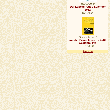
Rolf Merkle
Der Lebensfreude-Kalender
2012
EUR 6,24
Heinz Ehrhardt
Von der Pampelmuse geküßt:
Gedichte, Pro
EUR 3,00
Amazon