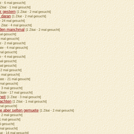
at - 6 mal gesucht]
 Zitat - 1 mal gesucht]
z gestern
[1 Zitat - 2 mal gesucht]
t daran
[1 Zitat - 2 mal gesucht]
 - 24 mal gesucht]
1 Zitat - 4 mal gesucht]
rden manchmal
[1 Zitat - 2 mal gesucht]
mal gesucht]
 2 mal gesucht]
at - 2 mal gesucht]
tate - 4 mal gesucht]
 mal gesucht]
te - 4 mal gesucht]
 mal gesucht]
mal gesucht]
- 2 mal gesucht]
 4 mal gesucht]
tate - 21 mal gesucht]
 mal gesucht]
 - 3 mal gesucht]
Zitate - 17 mal gesucht]
heit
[1 Zitat - 3 mal gesucht]
achten
[1 Zitat - 1 mal gesucht]
 mal gesucht]
te aber selten gemuete
[1 Zitat - 2 mal gesucht]
 - 2 mal gesucht]
21 mal gesucht]
al gesucht]
 mal gesucht]
tat - 14 mal gesucht]