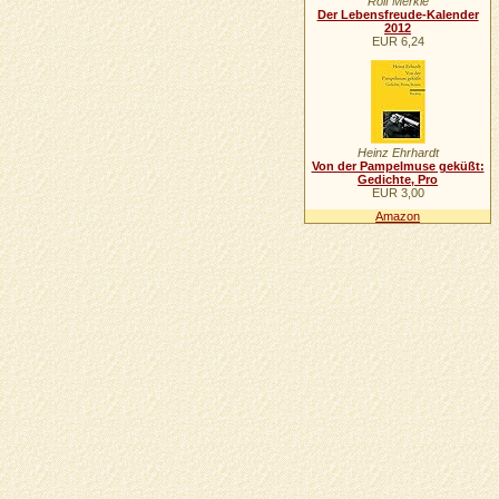
Rolf Merkle
Der Lebensfreude-Kalender
2012
EUR 6,24
Heinz Ehrhardt
Von der Pampelmuse geküßt:
Gedichte, Pro
EUR 3,00
Amazon