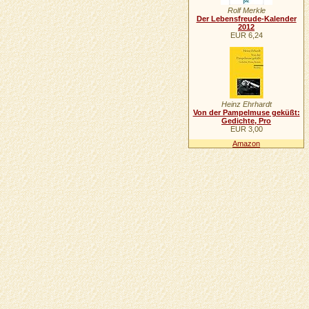
Rolf Merkle
Der Lebensfreude-Kalender
2012
EUR 6,24
Heinz Ehrhardt
Von der Pampelmuse geküßt:
Gedichte, Pro
EUR 3,00
Amazon