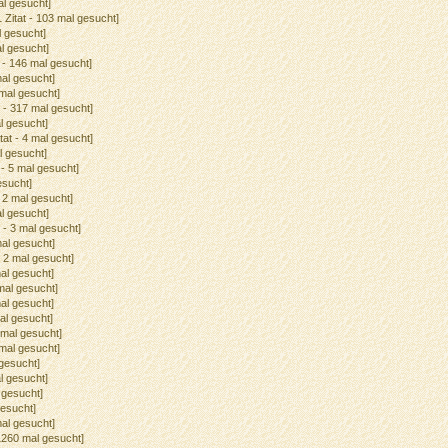
al gesucht]
1 Zitat - 103 mal gesucht]
l gesucht]
al gesucht]
e - 146 mal gesucht]
mal gesucht]
 mal gesucht]
e - 317 mal gesucht]
al gesucht]
itat - 4 mal gesucht]
al gesucht]
e - 5 mal gesucht]
esucht]
- 2 mal gesucht]
al gesucht]
t - 3 mal gesucht]
mal gesucht]
 - 2 mal gesucht]
mal gesucht]
 mal gesucht]
mal gesucht]
mal gesucht]
2 mal gesucht]
 mal gesucht]
 gesucht]
al gesucht]
l gesucht]
gesucht]
mal gesucht]
 1260 mal gesucht]