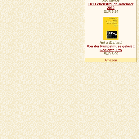
Rolf Merkle
Der Lebensfreude-Kalender
2012
EUR 6,24
Heinz Ehrhardt
Von der Pampelmuse geküßt:
Gedichte, Pro
EUR 3,00
Amazon