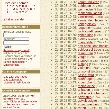
30.10.23 19:36:
kommunizieren
[1 Zita
Liste der Themen
30.10.23 19:06:
zufrieden
[23 Zitate - 1
A
B
C
D
E
F
G
H
I
J
30.10.23 19:06:
weltfrieden
K
L
M
N
O
P
Q
R
S
[1 Zitat - 74
T
U
V
W
X
Y
Z
30.10.23 14:51:
manchmal laesst
[2 Zi
30.10.23 10:43:
sinnlichkeit
[1 Zitat - 3
Zitat einsenden
30.10.23 10:42:
kannst dein leben nic
30.10.23 10:41:
unbegreiflich
[1 Zitat - 
Benutzeranmeldung
30.10.23 10:06:
jaegerhorn
[1 Zitat - 26
30.10.23 09:51:
nichts welt gerecht
[1 
Benutzer (oder E-Mail):
30.10.23 09:36:
gehen kind
[1 Zitat - 4 
30.10.23 09:35:
kaeme
[2 Zitate - 13 mal
Kennwort:
30.10.23 07:43:
mein fehler
[1 Zitat - 7 
30.10.23 07:42:
sex ohne liebe hohles
29.10.23 23:05:
schluessel treue
[1 Zit
Kennwort vergessen?
29.10.23 23:02:
dumm frau
Mitglieder können ihre
[2 Zitate - 3
Lieblingszitate verwalten, im
29.10.23 20:45:
vergib
[1 Zitat - 53 mal g
Forum diskutieren u.v.m. ...
29.10.23 18:26:
stoppen
[1 Zitat - 86 ma
Schon angemeldet?
29.10.23 18:14:
auflage
[1 Zitat - 54 mal
Mitgliederliste
29.10.23 13:03:
visionen
[1 Zitat - 767 m
29.10.23 10:51:
umsonst
Für Ihre Homepage
[20 Zitate - 32
29.10.23 10:47:
besser wird
[11 Zitate -
Das Zitat des Tages
29.10.23 10:45:
nachfragen
[1 Zitat - 61
Das Zufallszitat
29.10.23 10:43:
kruemchen
Module für WP/Joomla
[1 Zitat - 1 
29.10.23 10:41:
meine deine
[2 Zitate -
29.10.23 10:32:
anbauen
[1 Zitat - 43 ma
Aktuelle Kommentare
29.10.23 08:04:
gott eine kirche baut
[
25.09.2025, 01:55 Uhr
Wir
29.10.23 07:43:
pazifisten
[1 Zitat - 35 
können nicht a...
29.10.23 07:02:
gewaltlosigkeit
[4 Zitat
hsm
:
Oft ist es besser etwas
29.10.23 06:50:
zusammenkunft
zu lassen, auch wenn man
[1 Zit
es tun könnte....
28.10.23 14:20:
ratten
[3 Zitate - 438 mal