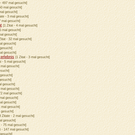
t - 497 mal gesucht]
550 mal gesucht]
 mal gesucht]
tate - 3 mal gesucht]
57 mal gesucht]
ht
[1 Zitat - 4 mal gesucht]
15 mal gesucht]
 mal gesucht]
Zitat - 32 mal gesucht]
mal gesucht]
 gesucht]
mal gesucht]
 erlebnis
[1 Zitat - 3 mal gesucht]
at - 5 mal gesucht]
5 mal gesucht]
esucht]
l gesucht]
 gesucht]
al gesucht]
7 mal gesucht]
 72 mal gesucht]
 mal gesucht]
mal gesucht]
 4 mal gesucht]
l gesucht]
3 Zitate - 2 mal gesucht]
mal gesucht]
e - 75 mal gesucht]
at - 147 mal gesucht]
 gesucht]