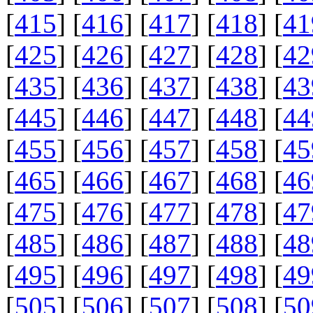
[
415
] [
416
] [
417
] [
418
] [
41
[
425
] [
426
] [
427
] [
428
] [
42
[
435
] [
436
] [
437
] [
438
] [
43
[
445
] [
446
] [
447
] [
448
] [
44
[
455
] [
456
] [
457
] [
458
] [
45
[
465
] [
466
] [
467
] [
468
] [
46
[
475
] [
476
] [
477
] [
478
] [
47
[
485
] [
486
] [
487
] [
488
] [
48
[
495
] [
496
] [
497
] [
498
] [
49
[
505
] [
506
] [
507
] [
508
] [
50