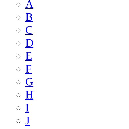
A
B
C
D
E
F
G
H
I
J