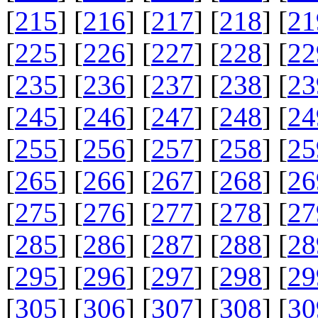
[
215
] [
216
] [
217
] [
218
] [
21
[
225
] [
226
] [
227
] [
228
] [
22
[
235
] [
236
] [
237
] [
238
] [
23
[
245
] [
246
] [
247
] [
248
] [
24
[
255
] [
256
] [
257
] [
258
] [
25
[
265
] [
266
] [
267
] [
268
] [
26
[
275
] [
276
] [
277
] [
278
] [
27
[
285
] [
286
] [
287
] [
288
] [
28
[
295
] [
296
] [
297
] [
298
] [
29
[
305
] [
306
] [
307
] [
308
] [
30