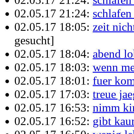
02.05.17 21:24:
schlafe
02.05.17 18:05:
zeit nich
gesucht]
02.05.17 18:04:
abend l
02.05.17 18:03:
wenn mei
02.05.17 18:01:
fuer ko
02.05.17 17:03:
treue ja
02.05.17 16:53:
nimm ki
02.05.17 16:52:
gibt ka