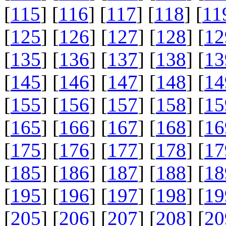
[
115
] [
116
] [
117
] [
118
] [
11
[
125
] [
126
] [
127
] [
128
] [
12
[
135
] [
136
] [
137
] [
138
] [
13
[
145
] [
146
] [
147
] [
148
] [
14
[
155
] [
156
] [
157
] [
158
] [
15
[
165
] [
166
] [
167
] [
168
] [
16
[
175
] [
176
] [
177
] [
178
] [
17
[
185
] [
186
] [
187
] [
188
] [
18
[
195
] [
196
] [
197
] [
198
] [
19
[
205
] [
206
] [
207
] [
208
] [
20