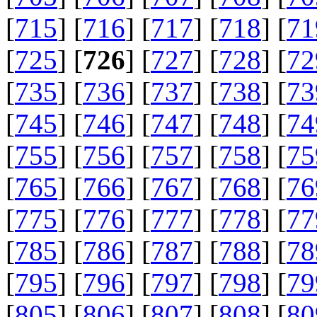
[
715
] [
716
] [
717
] [
718
] [
71
[
725
] [
726
] [
727
] [
728
] [
72
[
735
] [
736
] [
737
] [
738
] [
73
[
745
] [
746
] [
747
] [
748
] [
74
[
755
] [
756
] [
757
] [
758
] [
75
[
765
] [
766
] [
767
] [
768
] [
76
[
775
] [
776
] [
777
] [
778
] [
77
[
785
] [
786
] [
787
] [
788
] [
78
[
795
] [
796
] [
797
] [
798
] [
79
[
805
] [
806
] [
807
] [
808
] [
80