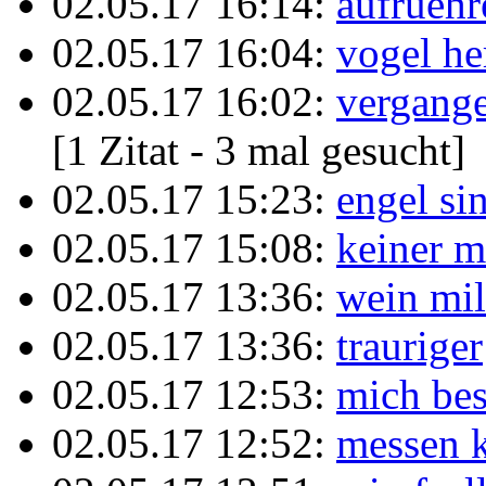
02.05.17 16:14:
aufruehr
02.05.17 16:04:
vogel he
02.05.17 16:02:
vergange
[1 Zitat - 3 mal gesucht]
02.05.17 15:23:
engel si
02.05.17 15:08:
keiner m
02.05.17 13:36:
wein mil
02.05.17 13:36:
trauriger
02.05.17 12:53:
mich be
02.05.17 12:52:
messen 