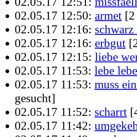
02.05.17 12:51:
missfaell
02.05.17 12:50:
armet
[2
02.05.17 12:16:
schwarz 
02.05.17 12:16:
erbgut
[
02.05.17 12:15:
liebe we
02.05.17 11:53:
lebe leb
02.05.17 11:53:
muss ei
gesucht]
02.05.17 11:52:
scharrt
[
02.05.17 11:42:
umgekeh