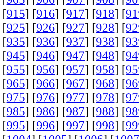
[
915
] [
916
] [
917
] [
918
] [
91
[
925
] [
926
] [
927
] [
928
] [
92
[
935
] [
936
] [
937
] [
938
] [
93
[
945
] [
946
] [
947
] [
948
] [
94
[
955
] [
956
] [
957
] [
958
] [
95
[
965
] [
966
] [
967
] [
968
] [
96
[
975
] [
976
] [
977
] [
978
] [
97
[
985
] [
986
] [
987
] [
988
] [
98
[
995
] [
996
] [
997
] [
998
] [
99