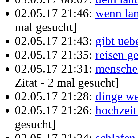
02.05.17 21:46:
wenn lan
mal gesucht]
02.05.17 21:43:
gibt uebe
02.05.17 21:35:
reisen g
02.05.17 21:31:
mensche
Zitat - 2 mal gesucht]
02.05.17 21:28:
dinge we
02.05.17 21:26:
hochzeit
gesucht]
02.05.17 21:24:
schlafen