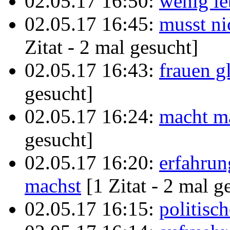
02.05.17 16:50:
wenig le
02.05.17 16:45:
musst ni
Zitat - 2 mal gesucht]
02.05.17 16:43:
frauen g
gesucht]
02.05.17 16:24:
macht m
gesucht]
02.05.17 16:20:
erfahrun
machst
[1 Zitat - 2 mal g
02.05.17 16:15:
politisch