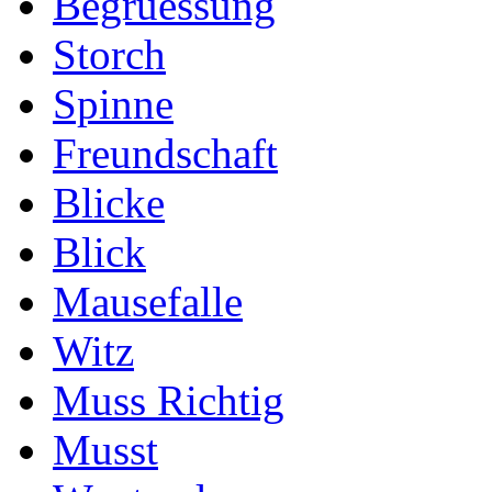
Begruessung
Storch
Spinne
Freundschaft
Blicke
Blick
Mausefalle
Witz
Muss Richtig
Musst