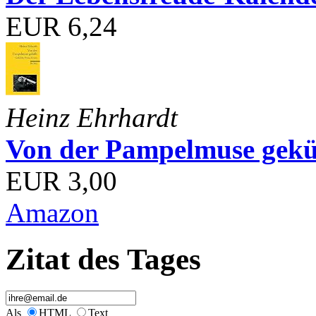
EUR 6,24
Heinz Ehrhardt
Von der Pampelmuse geküß
EUR 3,00
Amazon
Zitat des Tages
Als
HTML
Text