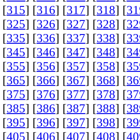
[
315
] [
316
] [
317
] [
318
] [
31
[
325
] [
326
] [
327
] [
328
] [
32
[
335
] [
336
] [
337
] [
338
] [
33
[
345
] [
346
] [
347
] [
348
] [
34
[
355
] [
356
] [
357
] [
358
] [
35
[
365
] [
366
] [
367
] [
368
] [
36
[
375
] [
376
] [
377
] [
378
] [
37
[
385
] [
386
] [
387
] [
388
] [
38
[
395
] [
396
] [
397
] [
398
] [
39
[
405
] [
406
] [
407
] [
408
] [
40