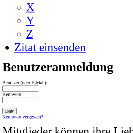
X
Y
Z
Zitat einsenden
Benutzeranmeldung
Benutzer (oder E-Mail):
Kennwort:
Kennwort vergessen?
Mitglieder können ihre Lie