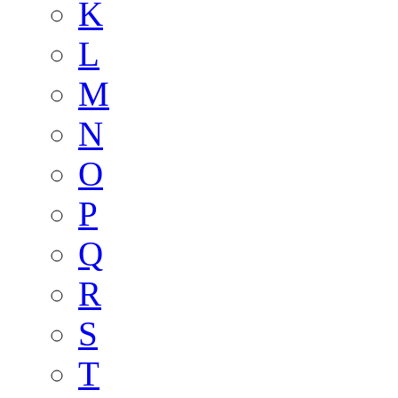
K
L
M
N
O
P
Q
R
S
T