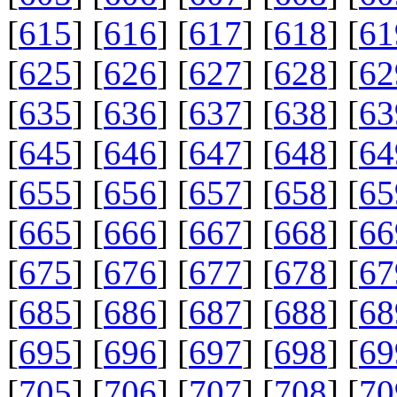
[
615
] [
616
] [
617
] [
618
] [
61
[
625
] [
626
] [
627
] [
628
] [
62
[
635
] [
636
] [
637
] [
638
] [
63
[
645
] [
646
] [
647
] [
648
] [
64
[
655
] [
656
] [
657
] [
658
] [
65
[
665
] [
666
] [
667
] [
668
] [
66
[
675
] [
676
] [
677
] [
678
] [
67
[
685
] [
686
] [
687
] [
688
] [
68
[
695
] [
696
] [
697
] [
698
] [
69
[
705
] [
706
] [
707
] [
708
] [
70