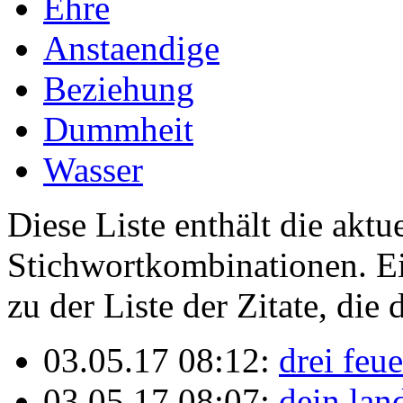
Ehre
Anstaendige
Beziehung
Dummheit
Wasser
Diese Liste enthält die akt
Stichwortkombinationen. Ei
zu der Liste der Zitate, die 
03.05.17 08:12:
drei feue
03.05.17 08:07:
dein lan