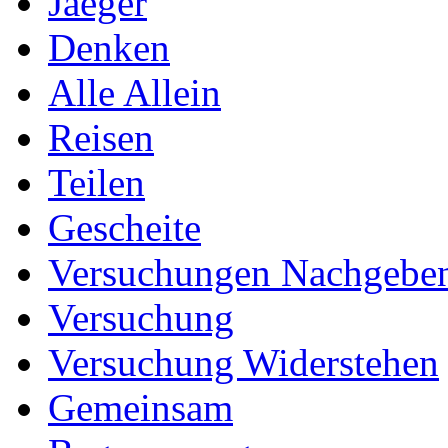
Jaeger
Denken
Alle Allein
Reisen
Teilen
Gescheite
Versuchungen Nachgebe
Versuchung
Versuchung Widerstehen
Gemeinsam