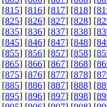
[
815
] [
816
] [
817
] [
818
] [
81
[
825
] [
826
] [
827
] [
828
] [
82
[
835
] [
836
] [
837
] [
838
] [
83
[
845
] [
846
] [
847
] [
848
] [
84
[
855
] [
856
] [
857
] [
858
] [
85
[
865
] [
866
] [
867
] [
868
] [
86
[
875
] [
876
] [
877
] [
878
] [
87
[
885
] [
886
] [
887
] [
888
] [
88
[
895
] [
896
] [
897
] [
898
] [
89
[
905
] [
906
] [
907
] [
908
] [
90