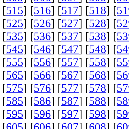
[
515
] [
516
] [
517
] [
518
] [
51
[
525
] [
526
] [
527
] [
528
] [
52
[
535
] [
536
] [
537
] [
538
] [
53
[
545
] [
546
] [
547
] [
548
] [
54
[
555
] [
556
] [
557
] [
558
] [
55
[
565
] [
566
] [
567
] [
568
] [
56
[
575
] [
576
] [
577
] [
578
] [
57
[
585
] [
586
] [
587
] [
588
] [
58
[
595
] [
596
] [
597
] [
598
] [
59
[
605
] [
606
] [
607
] [
608
] [
60