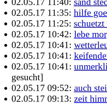
02.05.17 11:40:
sand ste
02.05.17 11:35:
hilfe goe
02.05.17 11:25:
schuetzt
02.05.17 10:42:
lebe mo
02.05.17 10:41:
wetterle
02.05.17 10:41:
keifende
02.05.17 10:41:
unmerkli
gesucht]
02.05.17 09:52:
auch ste
02.05.17 09:13:
zeit him