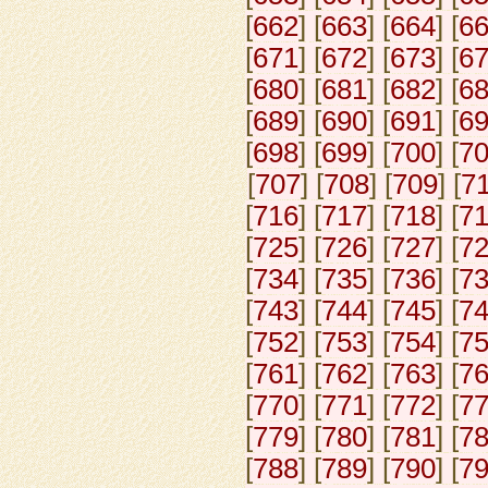
[
662
] [
663
] [
664
] [
6
[
671
] [
672
] [
673
] [
6
[
680
] [
681
] [
682
] [
6
[
689
] [
690
] [
691
] [
6
[
698
] [
699
] [
700
] [
7
[
707
] [
708
] [
709
] [
7
[
716
] [
717
] [
718
] [
7
[
725
] [
726
] [
727
] [
7
[
734
] [
735
] [
736
] [
7
[
743
] [
744
] [
745
] [
7
[
752
] [
753
] [
754
] [
7
[
761
] [
762
] [
763
] [
7
[
770
] [
771
] [
772
] [
7
[
779
] [
780
] [
781
] [
7
[
788
] [
789
] [
790
] [
7