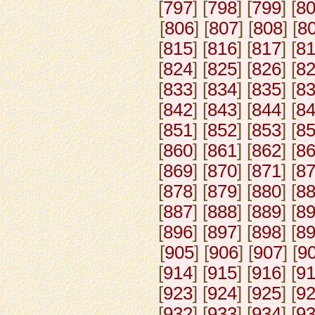
[
797
] [
798
] [
799
] [
8
[
806
] [
807
] [
808
] [
8
[
815
] [
816
] [
817
] [
8
[
824
] [
825
] [
826
] [
8
[
833
] [
834
] [
835
] [
8
[
842
] [
843
] [
844
] [
8
[
851
] [
852
] [
853
] [
8
[
860
] [
861
] [
862
] [
8
[
869
] [
870
] [
871
] [
8
[
878
] [
879
] [
880
] [
8
[
887
] [
888
] [
889
] [
8
[
896
] [
897
] [
898
] [
8
[
905
] [
906
] [
907
] [
9
[
914
] [
915
] [
916
] [
9
[
923
] [
924
] [
925
] [
9
[
932
] [
933
] [
934
] [
9