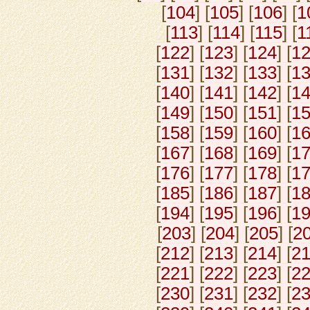
[
104
] [
105
] [
106
] [
1
[
113
] [
114
] [
115
] [
1
[
122
] [
123
] [
124
] [
1
[
131
] [
132
] [
133
] [
1
[
140
] [
141
] [
142
] [
1
[
149
] [
150
] [
151
] [
1
[
158
] [
159
] [
160
] [
1
[
167
] [
168
] [
169
] [
1
[
176
] [
177
] [
178
] [
1
[
185
] [
186
] [
187
] [
1
[
194
] [
195
] [
196
] [
1
[
203
] [
204
] [
205
] [
2
[
212
] [
213
] [
214
] [
2
[
221
] [
222
] [
223
] [
2
[
230
] [
231
] [
232
] [
2