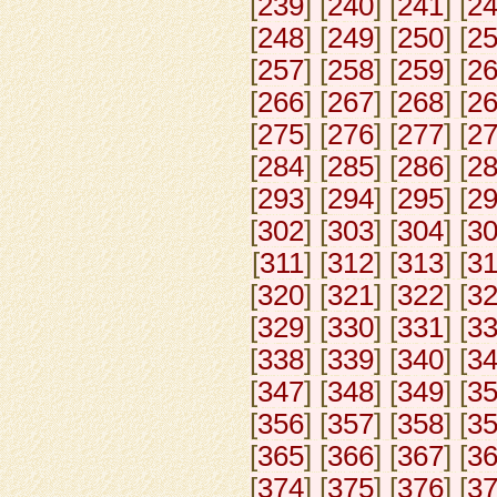
[
239
] [
240
] [
241
] [
2
[
248
] [
249
] [
250
] [
2
[
257
] [
258
] [
259
] [
2
[
266
] [
267
] [
268
] [
2
[
275
] [
276
] [
277
] [
2
[
284
] [
285
] [
286
] [
2
[
293
] [
294
] [
295
] [
2
[
302
] [
303
] [
304
] [
3
[
311
] [
312
] [
313
] [
3
[
320
] [
321
] [
322
] [
3
[
329
] [
330
] [
331
] [
3
[
338
] [
339
] [
340
] [
3
[
347
] [
348
] [
349
] [
3
[
356
] [
357
] [
358
] [
3
[
365
] [
366
] [
367
] [
3
[
374
] [
375
] [
376
] [
3