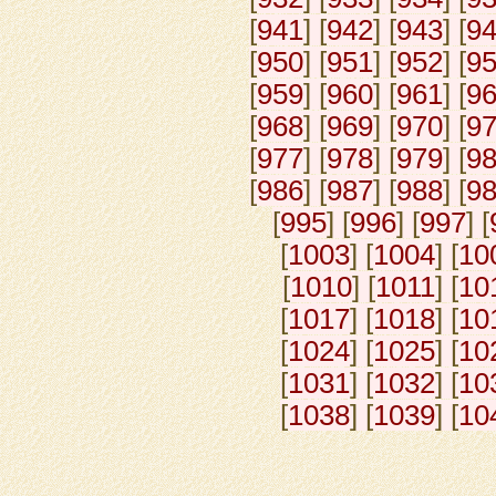
[
941
] [
942
] [
943
] [
9
[
950
] [
951
] [
952
] [
9
[
959
] [
960
] [
961
] [
9
[
968
] [
969
] [
970
] [
9
[
977
] [
978
] [
979
] [
9
[
986
] [
987
] [
988
] [
9
[
995
] [
996
] [
997
] [
[
1003
] [
1004
] [
10
[
1010
] [
1011
] [
10
[
1017
] [
1018
] [
10
[
1024
] [
1025
] [
10
[
1031
] [
1032
] [
10
[
1038
] [
1039
] [
10