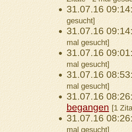
31.07.16 09:14
gesucht]
31.07.16 09:14
mal gesucht]
31.07.16 09:01
mal gesucht]
31.07.16 08:53
mal gesucht]
31.07.16 08:26
begangen
[1 Zit
31.07.16 08:26
mal gesucht]