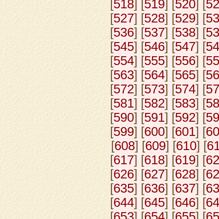
[
518
] [
519
] [
520
] [
5
[
527
] [
528
] [
529
] [
5
[
536
] [
537
] [
538
] [
5
[
545
] [
546
] [
547
] [
5
[
554
] [
555
] [
556
] [
5
[
563
] [
564
] [
565
] [
5
[
572
] [
573
] [
574
] [
5
[
581
] [
582
] [
583
] [
5
[
590
] [
591
] [
592
] [
5
[
599
] [
600
] [
601
] [
6
[
608
] [
609
] [
610
] [
6
[
617
] [
618
] [
619
] [
6
[
626
] [
627
] [
628
] [
6
[
635
] [
636
] [
637
] [
6
[
644
] [
645
] [
646
] [
6
[
653
] [
654
] [
655
] [
6