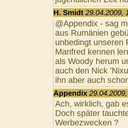
H. Smidt
29.04.2009, 
@Appendix - sag ma
aus Rumänien gebürt
unbedingt unseren 
Manfred kennen lern
als Woody herum und
auch den Nick 'Nixus
ihn aber auch scho
Appendix
29.04.2009,
Ach, wirklich, gab e
Doch später tauchte
Werbezwecken ?