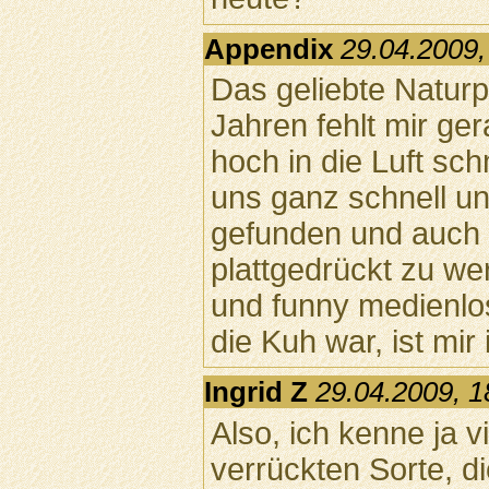
Appendix
29.04.2009,
Das geliebte Naturpi
Jahren fehlt mir ge
hoch in die Luft sc
uns ganz schnell un
gefunden und auch v
plattgedrückt zu we
und funny medienlo
die Kuh war, ist mir
Ingrid Z
29.04.2009, 1
Also, ich kenne ja v
verrückten Sorte, d