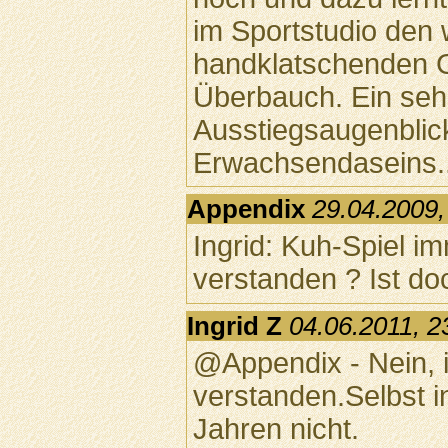
im Sportstudio den
handklatschenden G
Überbauch. Ein seh
Ausstiegsaugenblic
Erwachsendaseins..
Appendix
29.04.2009,
Ingrid: Kuh-Spiel i
verstanden ? Ist doc
Ingrid Z
04.06.2011, 2
@Appendix - Nein, 
verstanden.Selbst i
Jahren nicht.