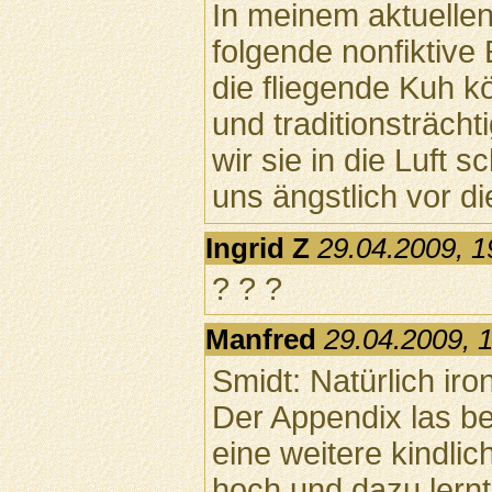
In meinem aktuellen
folgende nonfiktive
die fliegende Kuh k
und traditionsträch
wir sie in die Luft 
uns ängstlich vor di
Ingrid Z
29.04.2009, 1
? ? ?
Manfred
29.04.2009, 
Smidt: Natürlich iro
Der Appendix las beg
eine weitere kindl
hoch und dazu lernt