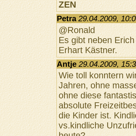
ZEN
Petra
29.04.2009, 10:
@Ronald
Es gibt neben Erich
Erhart Kästner.
Antje
29.04.2009, 15:
Wie toll konntern wi
Jahren, ohne mass
ohne diese fantasti
absolute Freizeitbe
die Kinder ist. Kind
vs.kindliche Unzufr
heute?