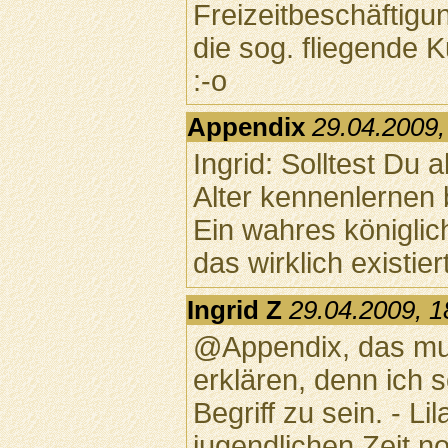
Freizeitbeschäftigu
die sog. fliegende K
:-o
Appendix
29.04.2009,
Ingrid: Solltest Du 
Alter kennenlernen 
Ein wahres königlich
das wirklich existiert
Ingrid Z
29.04.2009, 1
@Appendix, das mu
erklären, denn ich
Begriff zu sein. - L
jugendlichen Zeit no