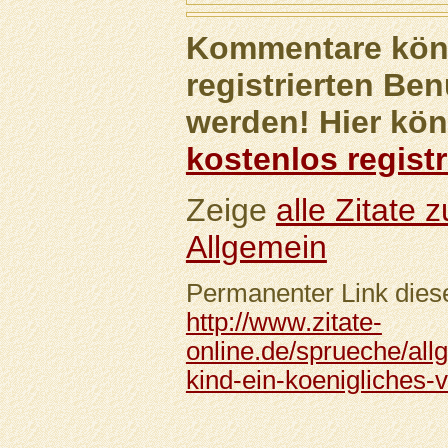
Kommentare könn
registrierten Ben
werden! Hier kön
kostenlos registr
Zeige
alle Zitate
Allgemein
Permanenter Link diese
http://www.zitate-
online.de/sprueche/all
kind-ein-koenigliches-v