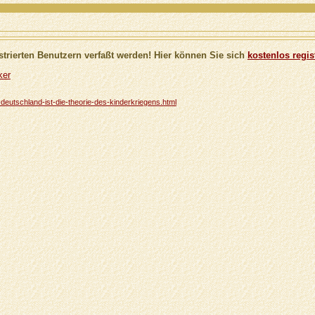
trierten Benutzern verfaßt werden! Hier können Sie sich
kostenlos regis
ker
n-deutschland-ist-die-theorie-des-kinderkriegens.html