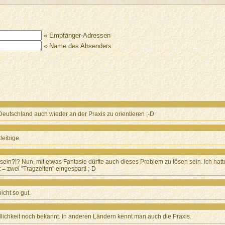
« Empfänger-Adressen
« Name des Absenders
n Deutschland auch wieder an der Praxis zu orientieren ;-D
leibige.
sein?!? Nun, mit etwas Fantasie dürfte auch dieses Problem zu lösen sein. Ich hatt
 = zwei "Tragzeiten" eingespart! ;-D
icht so gut.
dlichkeit noch bekannt. In anderen Ländern kennt man auch die Praxis.