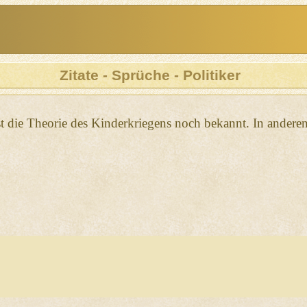
Zitate - Sprüche - Politiker
st die Theorie des Kinderkriegens noch bekannt. In ander