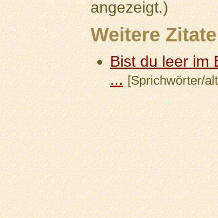
angezeigt.)
Weitere Zitate
Bist du leer im B
...
[Sprichwörter/alt