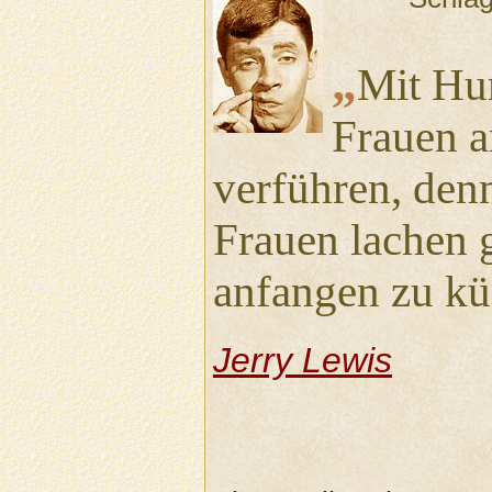
„
Mit Hu
Frauen a
verführen, den
Frauen lachen g
anfangen zu kü
Jerry Lewis