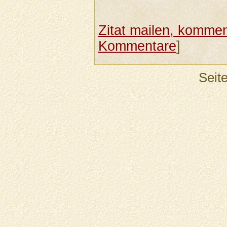
Zitat mailen, komment
Kommentare
]
Seit