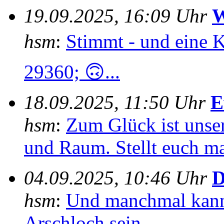
19.09.2025, 16:09 Uhr
W
hsm
:
Stimmt - und eine 
29360; 🙃...
18.09.2025, 11:50 Uhr
E
hsm
:
Zum Glück ist unser
und Raum. Stellt euch mal
04.09.2025, 10:46 Uhr
D
hsm
:
Und manchmal kann
Arschloch sein....