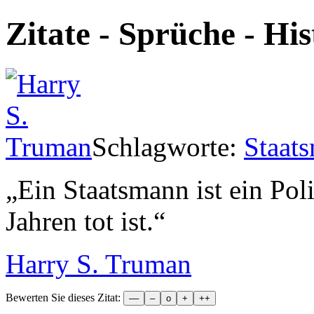
Zitate - Sprüche - Hi
Schlagworte:
Staat
„
Ein Staatsmann ist ein Poli
Jahren tot ist.
“
Harry S. Truman
Bewerten Sie dieses Zitat: