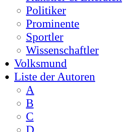
Politiker
Prominente
Sportler
Wissenschaftler
Volksmund
Liste der Autoren
A
B
C
D