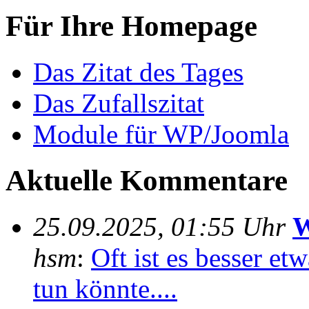
Für Ihre Homepage
Das Zitat des Tages
Das Zufallszitat
Module für WP/Joomla
Aktuelle Kommentare
25.09.2025, 01:55 Uhr
W
hsm
:
Oft ist es besser e
tun könnte....