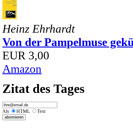
Heinz Ehrhardt
Von der Pampelmuse geküß
EUR 3,00
Amazon
Zitat des Tages
Als
HTML
Text