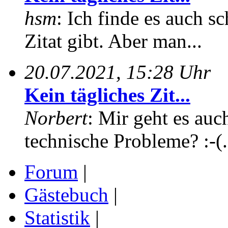
hsm
: Ich finde es auch sc
Zitat gibt. Aber man...
20.07.2021, 15:28 Uhr
Kein tägliches Zit...
Norbert
: Mir geht es auc
technische Probleme? :-(.
Forum
|
Gästebuch
|
Statistik
|