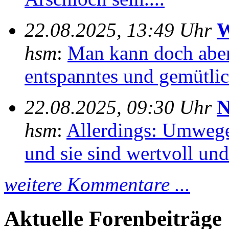
22.08.2025, 13:49 Uhr
W
hsm
:
Man kann doch aber
entspanntes und gemütlich
22.08.2025, 09:30 Uhr
N
hsm
:
Allerdings: Umwege
und sie sind wertvoll und 
weitere Kommentare ...
Aktuelle Forenbeiträge