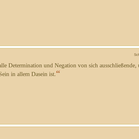
Sc
 alle Determination und Negation von sich ausschließende,
“
ein in allem Dasein ist.