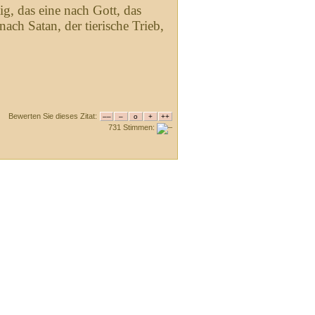
g, das eine nach Gott, das
ach Satan, der tierische Trieb,
Bewerten Sie dieses Zitat:
731 Stimmen: