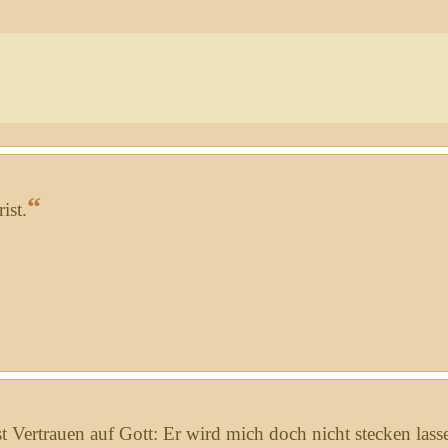
“
ist.
st Vertrauen auf Gott: Er wird mich doch nicht stecken lass