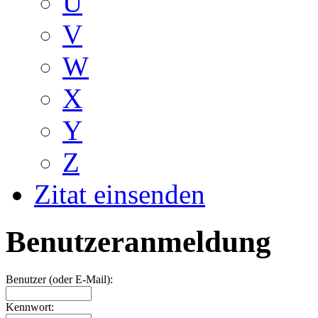
U
V
W
X
Y
Z
Zitat einsenden
Benutzeranmeldung
Benutzer (oder E-Mail):
Kennwort: