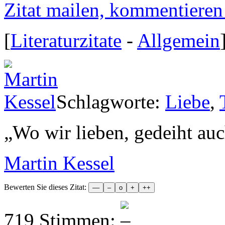
Zitat mailen, kommentieren e
[
Literaturzitate
-
Allgemein
Schlagworte:
Liebe
,
„
Wo wir lieben, gedeiht auc
Martin Kessel
Bewerten Sie dieses Zitat:
719 Stimmen: