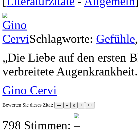
[
Literaturzitate
-
Allgemein
Schlagworte:
Gefühle
„
Die Liebe auf den ersten Bl
verbreitete Augenkrankheit.
Gino Cervi
Bewerten Sie dieses Zitat:
798 Stimmen: