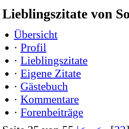
Lieblingszitate von S
Übersicht
·
Profil
·
Lieblingszitate
·
Eigene Zitate
·
Gästebuch
·
Kommentare
·
Forenbeiträge