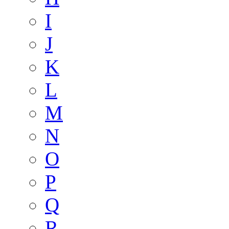
I
J
K
L
M
N
O
P
Q
R