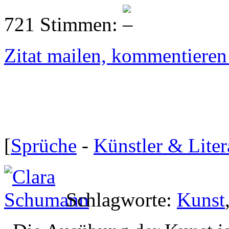
721 Stimmen:
Zitat mailen, kommentieren e
[
Sprüche
-
Künstler & Liter
Schlagworte:
Kunst