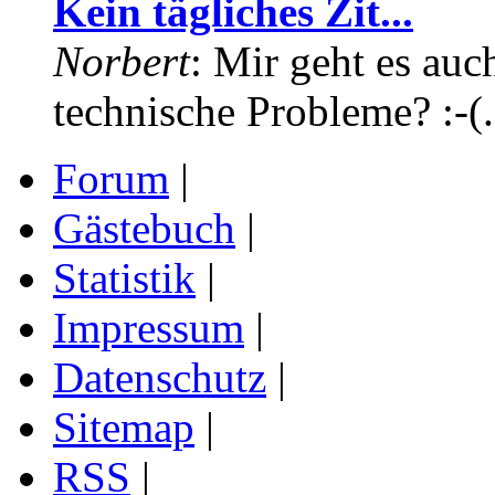
Kein tägliches Zit...
Norbert
: Mir geht es auc
technische Probleme? :-(.
Forum
|
Gästebuch
|
Statistik
|
Impressum
|
Datenschutz
|
Sitemap
|
RSS
|