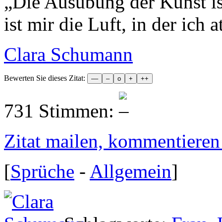
„
Die Ausübung der Kunst ist
ist mir die Luft, in der ich 
Clara Schumann
Bewerten Sie dieses Zitat:
731 Stimmen:
Zitat mailen, kommentieren e
[
Sprüche
-
Allgemein
]