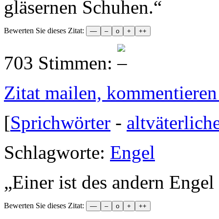
gläsernen Schuhen.
“
Bewerten Sie dieses Zitat:
703 Stimmen:
Zitat mailen, kommentieren e
[
Sprichwörter
-
altväterlich
Schlagworte:
Engel
„
Einer ist des andern Engel 
Bewerten Sie dieses Zitat: