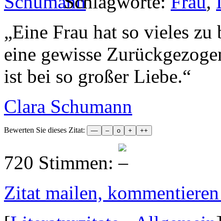
Schlagworte:
Frau
,
„
Eine Frau hat so vieles zu
eine gewisse Zurückgezogen
ist bei so großer Liebe.
“
Clara Schumann
Bewerten Sie dieses Zitat:
720 Stimmen:
Zitat mailen, kommentieren e