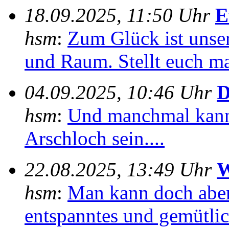
18.09.2025, 11:50 Uhr
E
hsm
:
Zum Glück ist unser
und Raum. Stellt euch mal
04.09.2025, 10:46 Uhr
D
hsm
:
Und manchmal kann
Arschloch sein....
22.08.2025, 13:49 Uhr
W
hsm
:
Man kann doch aber
entspanntes und gemütlich