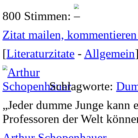
800 Stimmen:
Zitat mailen, kommentieren e
[
Literaturzitate
-
Allgemein
Schlagworte:
Dum
„
Jeder dumme Junge kann ei
Professoren der Welt können
Arthur Schopenhauer