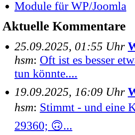
Module für WP/Joomla
Aktuelle Kommentare
25.09.2025, 01:55 Uhr
W
hsm
:
Oft ist es besser e
tun könnte....
19.09.2025, 16:09 Uhr
W
hsm
:
Stimmt - und eine 
29360; 🙃...