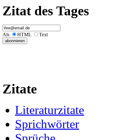
Zitat des Tages
Als
HTML
Text
Zitate
Literaturzitate
Sprichwörter
Sprüche