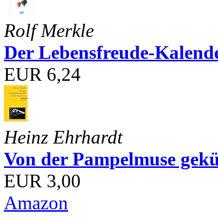
Rolf Merkle
Der Lebensfreude-Kalend
EUR 6,24
Heinz Ehrhardt
Von der Pampelmuse geküß
EUR 3,00
Amazon