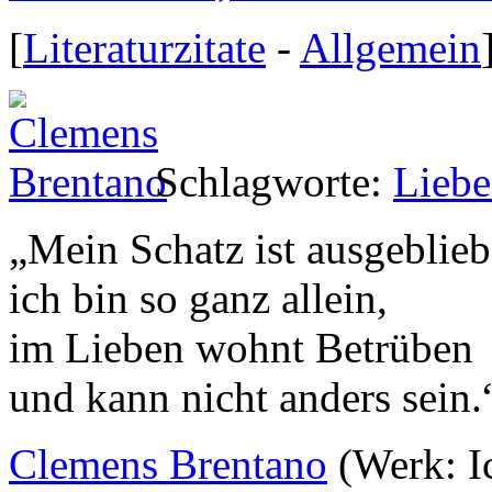
[
Literaturzitate
-
Allgemein
Schlagworte:
Liebe
„
Mein Schatz ist ausgeblieb
ich bin so ganz allein,
im Lieben wohnt Betrüben
und kann nicht anders sein.
Clemens Brentano
(Werk: Ic