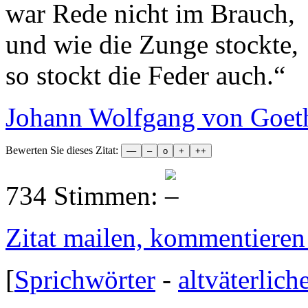
war Rede nicht im Brauch,
und wie die Zunge stockte,
so stockt die Feder auch.
“
Johann Wolfgang von Goet
Bewerten Sie dieses Zitat:
734 Stimmen:
Zitat mailen, kommentieren e
[
Sprichwörter
-
altväterlich