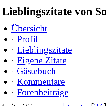
Lieblingszitate von S
Übersicht
·
Profil
·
Lieblingszitate
·
Eigene Zitate
·
Gästebuch
·
Kommentare
·
Forenbeiträge