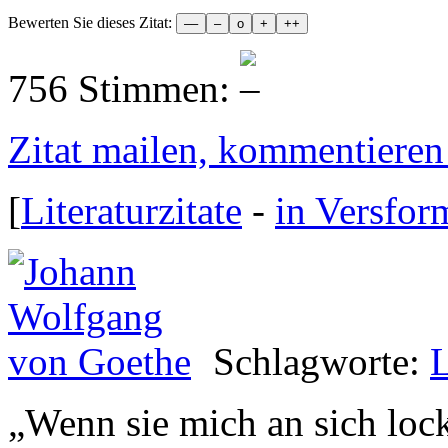
Bewerten Sie dieses Zitat:
756 Stimmen:
Zitat mailen, kommentieren e
[
Literaturzitate
-
in Versfor
Schlagworte:
„
Wenn sie mich an sich lock