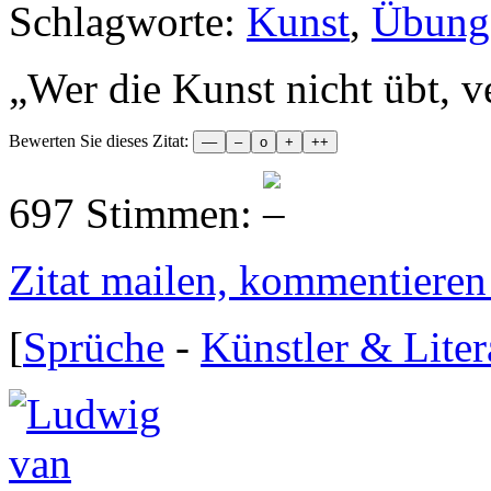
Schlagworte:
Kunst
,
Übung
„
Wer die Kunst nicht übt, ve
Bewerten Sie dieses Zitat:
697 Stimmen:
Zitat mailen, kommentieren e
[
Sprüche
-
Künstler & Liter