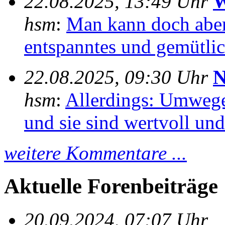
22.08.2025, 13:49 Uhr
W
hsm
:
Man kann doch aber
entspanntes und gemütlich
22.08.2025, 09:30 Uhr
N
hsm
:
Allerdings: Umwege
und sie sind wertvoll und 
weitere Kommentare ...
Aktuelle Forenbeiträge
20.09.2024, 07:07 Uhr