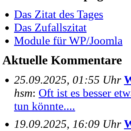
Das Zitat des Tages
Das Zufallszitat
Module für WP/Joomla
Aktuelle Kommentare
25.09.2025, 01:55 Uhr
W
hsm
:
Oft ist es besser e
tun könnte....
19.09.2025, 16:09 Uhr
W