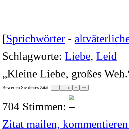
[
Sprichwörter
-
altväterlich
Schlagworte:
Liebe
,
Leid
„
Kleine Liebe, großes Weh.
Bewerten Sie dieses Zitat:
704 Stimmen:
Zitat mailen, kommentieren e