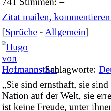
741 Stimmen:
Zitat mailen, kommentieren e
[
Sprüche
-
Allgemein
]
Schlagworte:
De
„
Sie sind ernsthaft, sie sind
Nation auf der Welt, sie err
ist keine Freude, unter ihne