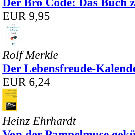
Der Bro Code: Das Buch 
EUR 9,95
Rolf Merkle
Der Lebensfreude-Kalend
EUR 6,24
Heinz Ehrhardt
Von der Pampelmuse geküß