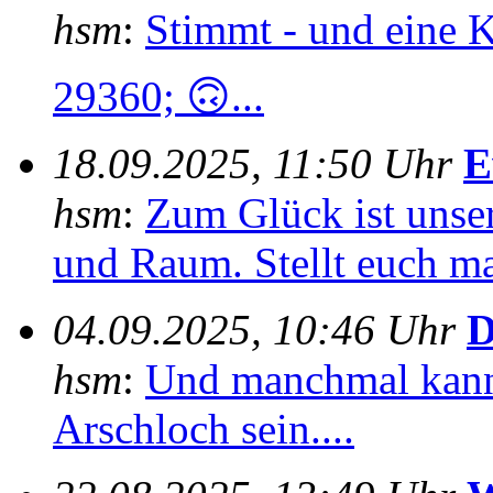
hsm
:
Stimmt - und eine 
29360; 🙃...
18.09.2025, 11:50 Uhr
E
hsm
:
Zum Glück ist unser
und Raum. Stellt euch mal
04.09.2025, 10:46 Uhr
D
hsm
:
Und manchmal kann
Arschloch sein....