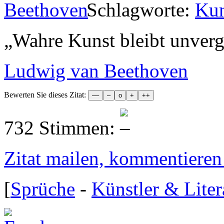
Schlagworte:
Kun
„
Wahre Kunst bleibt unverg
Ludwig van Beethoven
Bewerten Sie dieses Zitat:
732 Stimmen:
Zitat mailen, kommentieren e
[
Sprüche
-
Künstler & Liter