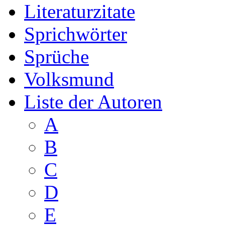
Literaturzitate
Sprichwörter
Sprüche
Volksmund
Liste der Autoren
A
B
C
D
E