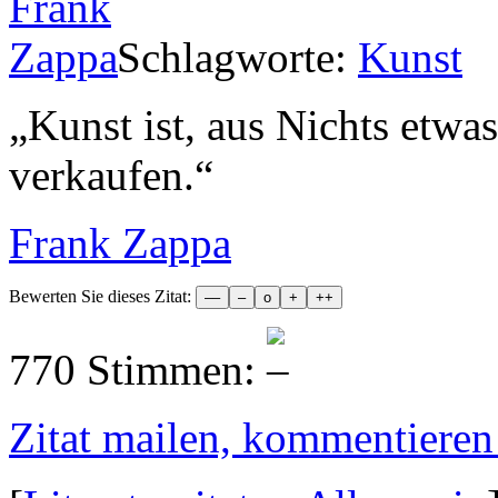
Schlagworte:
Kunst
„
Kunst ist, aus Nichts etwa
verkaufen.
“
Frank Zappa
Bewerten Sie dieses Zitat:
770 Stimmen:
Zitat mailen, kommentieren e