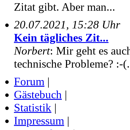
Zitat gibt. Aber man...
20.07.2021, 15:28 Uhr
Kein tägliches Zit...
Norbert
: Mir geht es auc
technische Probleme? :-(.
Forum
|
Gästebuch
|
Statistik
|
Impressum
|