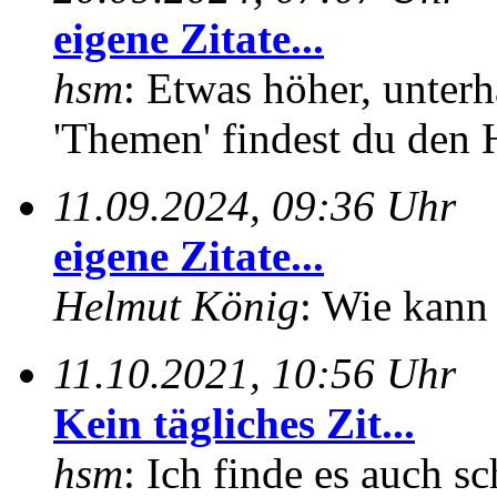
eigene Zitate...
hsm
: Etwas höher, unterh
'Themen' findest du den 
11.09.2024, 09:36 Uhr
eigene Zitate...
Helmut König
: Wie kann 
11.10.2021, 10:56 Uhr
Kein tägliches Zit...
hsm
: Ich finde es auch sc