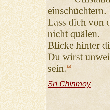
einschüchtern.
Lass dich von 
nicht quälen.
Blicke hinter d
Du wirst unwei
“
sein.
Sri Chinmoy