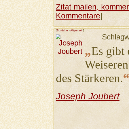
Zitat mailen, komment
Kommentare
]
[
Sprüche
-
Allgemein
]
Schlagw
„
Es gibt
Weiseren,
des Stärkeren.
Joseph Joubert