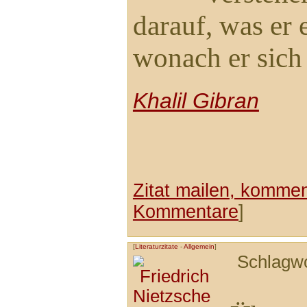
darauf, was er 
wonach er sich 
Khalil Gibran
Zitat mailen, komment
Kommentare
]
[
Literaturzitate
-
Allgemein
]
Schlagw