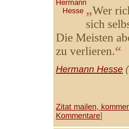
„
Wer rich
sich selbs
Die Meisten abe
“
zu verlieren.
Hermann Hesse
(
Zitat mailen, komment
Kommentare
]