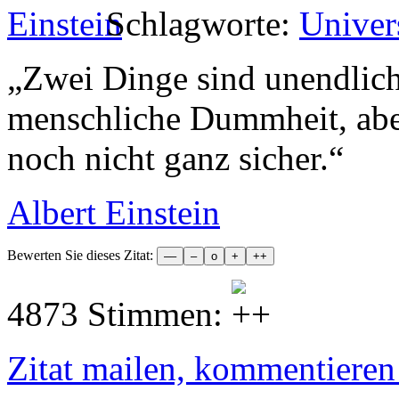
Schlagworte:
Unive
„
Zwei Dinge sind unendlich
menschliche Dummheit, abe
noch nicht ganz sicher.
“
Albert Einstein
Bewerten Sie dieses Zitat:
4873 Stimmen:
Zitat mailen, kommentieren e