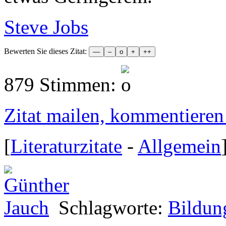
Steve Jobs
Bewerten Sie dieses Zitat:
879 Stimmen:
Zitat mailen, kommentieren e
[
Literaturzitate
-
Allgemein
Schlagworte:
Bildun