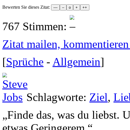
Bewerten Sie dieses Zitat:
767 Stimmen:
Zitat mailen, kommentieren e
[
Sprüche
-
Allgemein
]
Schlagworte:
Ziel
,
Lie
„
Finde das, was du liebst.
etwas Geringerem.
“