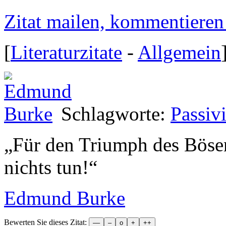
Zitat mailen, kommentieren e
[
Literaturzitate
-
Allgemein
Schlagworte:
Passivi
„
Für den Triumph des Bösen
nichts tun!
“
Edmund Burke
Bewerten Sie dieses Zitat: