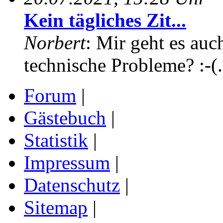
Kein tägliches Zit...
Norbert
: Mir geht es auc
technische Probleme? :-(.
Forum
|
Gästebuch
|
Statistik
|
Impressum
|
Datenschutz
|
Sitemap
|