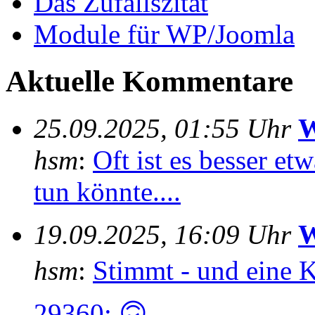
Das Zufallszitat
Module für WP/Joomla
Aktuelle Kommentare
25.09.2025, 01:55 Uhr
W
hsm
:
Oft ist es besser e
tun könnte....
19.09.2025, 16:09 Uhr
W
hsm
:
Stimmt - und eine 
29360; 🙃...