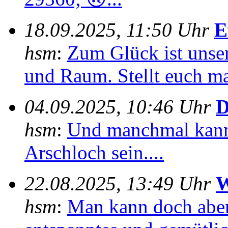
18.09.2025, 11:50 Uhr
E
hsm
:
Zum Glück ist unser
und Raum. Stellt euch mal
04.09.2025, 10:46 Uhr
D
hsm
:
Und manchmal kann
Arschloch sein....
22.08.2025, 13:49 Uhr
W
hsm
:
Man kann doch aber