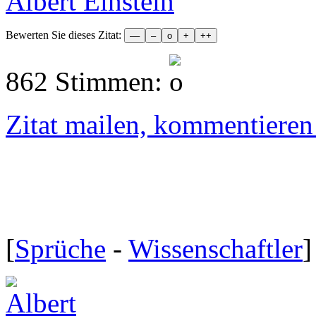
Albert Einstein
Bewerten Sie dieses Zitat:
862 Stimmen:
Zitat mailen, kommentieren e
[
Sprüche
-
Wissenschaftler
]