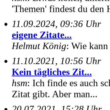
'Themen' findest du den 
11.09.2024, 09:36 Uhr
eigene Zitate...
Helmut König
: Wie kann 
11.10.2021, 10:56 Uhr
Kein tägliches Zit...
hsm
: Ich finde es auch sc
Zitat gibt. Aber man...
20.07.2021, 15:28 Uhr