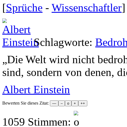
[
Sprüche
-
Wissenschaftler
]
Schlagworte:
Bedro
„
Die Welt wird nicht bedro
sind, sondern von denen, di
Albert Einstein
Bewerten Sie dieses Zitat:
1059 Stimmen: