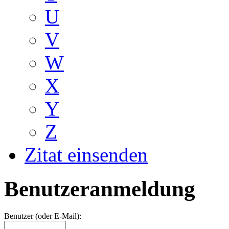
U
V
W
X
Y
Z
Zitat einsenden
Benutzeranmeldung
Benutzer (oder E-Mail):