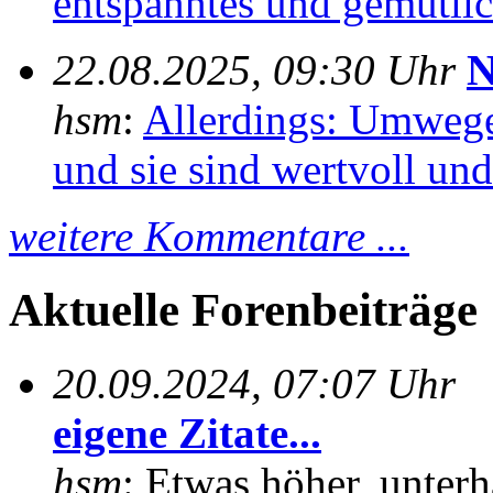
entspanntes und gemütlich
22.08.2025, 09:30 Uhr
N
hsm
:
Allerdings: Umwege
und sie sind wertvoll und 
weitere Kommentare ...
Aktuelle Forenbeiträge
20.09.2024, 07:07 Uhr
eigene Zitate...
hsm
: Etwas höher, unterh