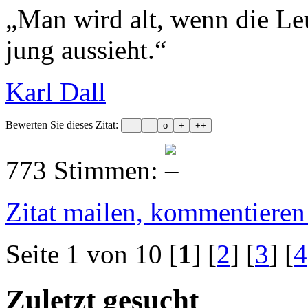
„
Man wird alt, wenn die Le
jung aussieht.
“
Karl Dall
Bewerten Sie dieses Zitat:
773 Stimmen:
Zitat mailen, kommentieren e
Seite 1 von 10
[
1
] [
2
] [
3
] [
4
Zuletzt gesucht