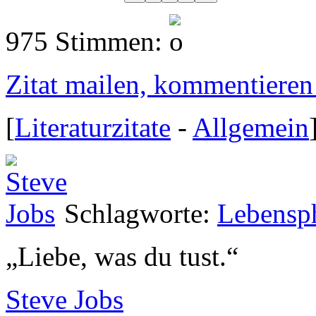
975 Stimmen:
Zitat mailen, kommentieren e
[
Literaturzitate
-
Allgemein
Schlagworte:
Lebensp
„
Liebe, was du tust.
“
Steve Jobs