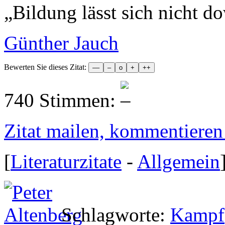
„
Bildung lässt sich nicht d
Günther Jauch
Bewerten Sie dieses Zitat:
740 Stimmen:
Zitat mailen, kommentieren e
[
Literaturzitate
-
Allgemein
Schlagworte:
Kampf