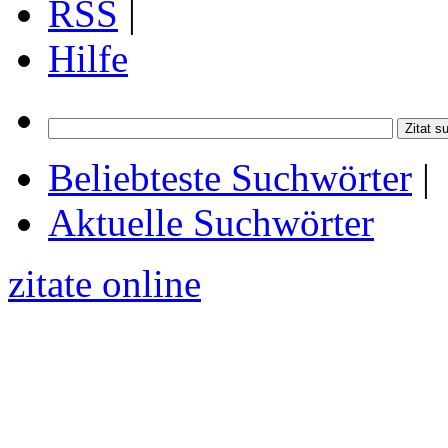
RSS
|
Hilfe
Beliebteste Suchwörter
|
Aktuelle Suchwörter
zitate online