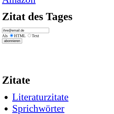
Zitat des Tages
Als
HTML
Text
Zitate
Literaturzitate
Sprichwörter