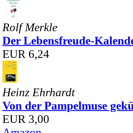
Rolf Merkle
Der Lebensfreude-Kalend
EUR 6,24
Heinz Ehrhardt
Von der Pampelmuse geküß
EUR 3,00
Amazon