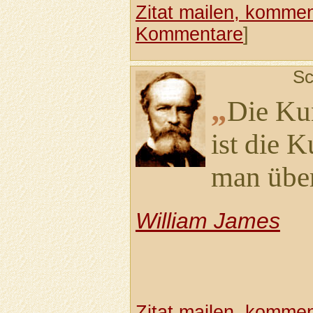
Zitat mailen, komment
Kommentare
]
Sc
„
Die Kun
ist die 
man über
William James
Zitat mailen, komment