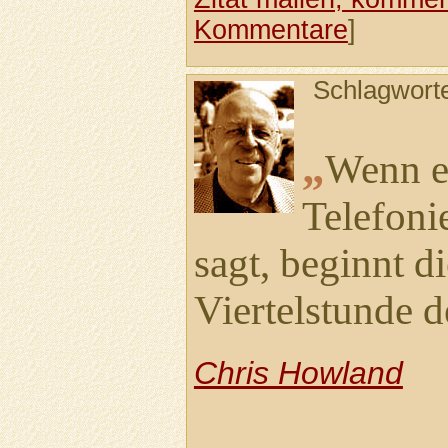
Kommentare
]
Schlagwort
„
Wenn e
Telefonie
sagt, beginnt di
Viertelstunde 
Chris Howland