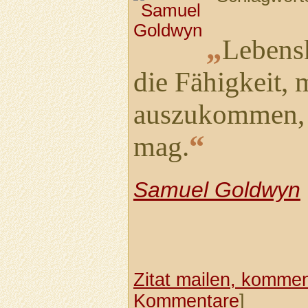
„
Lebensk
die Fähigkeit, 
auszukommen, 
“
mag.
Samuel Goldwyn
Zitat mailen, komment
Kommentare
]