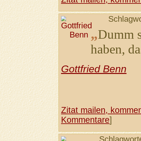
Schlagwo
„
Dumm se
haben, da
Gottfried Benn
Zitat mailen, komment
Kommentare
]
Schlagwort