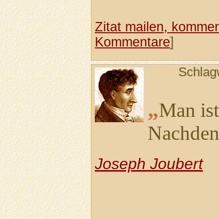
Zitat mailen, komment
Kommentare
]
Schlag
„
Man ist
Nachden
Joseph Joubert