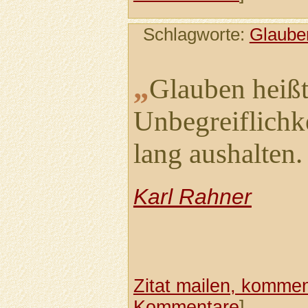
Schlagworte:
Glaube
„
Glauben heißt
Unbegreiflichk
lang aushalten
Karl Rahner
Zitat mailen, komment
Kommentare
]