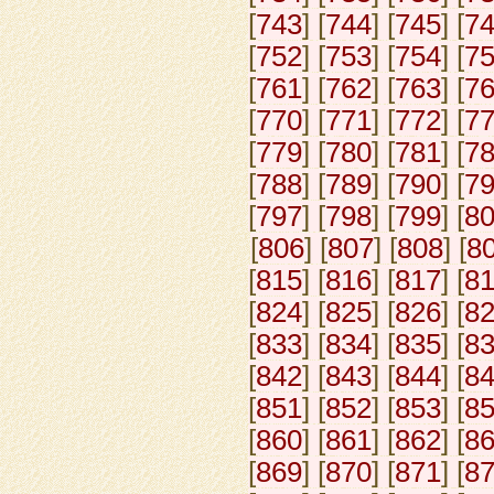
[
743
] [
744
] [
745
] [
7
[
752
] [
753
] [
754
] [
7
[
761
] [
762
] [
763
] [
7
[
770
] [
771
] [
772
] [
7
[
779
] [
780
] [
781
] [
7
[
788
] [
789
] [
790
] [
7
[
797
] [
798
] [
799
] [
8
[
806
] [
807
] [
808
] [
8
[
815
] [
816
] [
817
] [
8
[
824
] [
825
] [
826
] [
8
[
833
] [
834
] [
835
] [
8
[
842
] [
843
] [
844
] [
8
[
851
] [
852
] [
853
] [
8
[
860
] [
861
] [
862
] [
8
[
869
] [
870
] [
871
] [
8