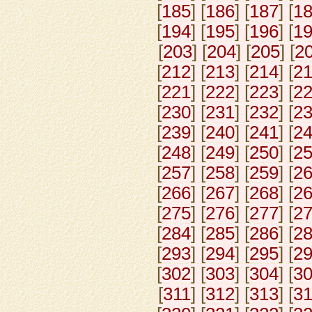
[
185
] [
186
] [
187
] [
1
[
194
] [
195
] [
196
] [
1
[
203
] [
204
] [
205
] [
2
[
212
] [
213
] [
214
] [
2
[
221
] [
222
] [
223
] [
2
[
230
] [
231
] [
232
] [
2
[
239
] [
240
] [
241
] [
2
[
248
] [
249
] [
250
] [
2
[
257
] [
258
] [
259
] [
2
[
266
] [
267
] [
268
] [
2
[
275
] [
276
] [
277
] [
2
[
284
] [
285
] [
286
] [
2
[
293
] [
294
] [
295
] [
2
[
302
] [
303
] [
304
] [
3
[
311
] [
312
] [
313
] [
3