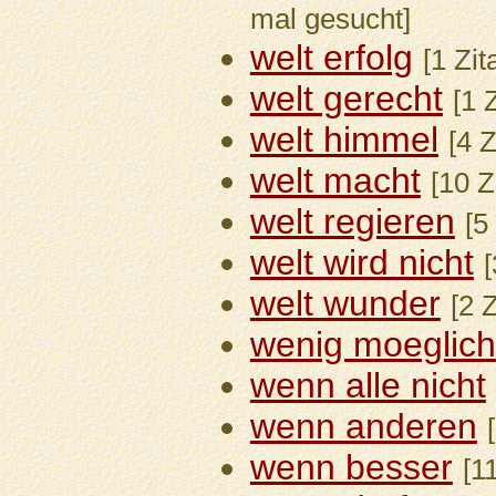
mal gesucht]
welt erfolg
[1 Zit
welt gerecht
[1 
welt himmel
[4 
welt macht
[10 Z
welt regieren
[5
welt wird nicht
[
welt wunder
[2 
wenig moeglich
wenn alle nicht
wenn anderen
wenn besser
[1