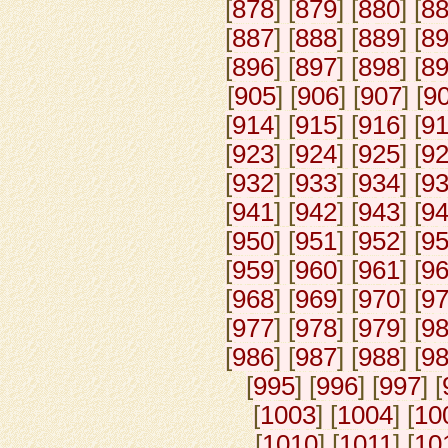
[
878
] [
879
] [
880
] [
8
[
887
] [
888
] [
889
] [
8
[
896
] [
897
] [
898
] [
8
[
905
] [
906
] [
907
] [
9
[
914
] [
915
] [
916
] [
9
[
923
] [
924
] [
925
] [
9
[
932
] [
933
] [
934
] [
9
[
941
] [
942
] [
943
] [
9
[
950
] [
951
] [
952
] [
9
[
959
] [
960
] [
961
] [
9
[
968
] [
969
] [
970
] [
9
[
977
] [
978
] [
979
] [
9
[
986
] [
987
] [
988
] [
9
[
995
] [
996
] [
997
] [
[
1003
] [
1004
] [
10
[
1010
] [
1011
] [
10