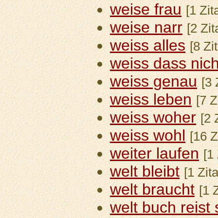
weise frau
[1 Zit
weise narr
[2 Zi
weiss alles
[8 Zi
weiss dass nich
weiss genau
[3 
weiss leben
[7 Z
weiss woher
[2 
weiss wohl
[16 Z
weiter laufen
[1
welt bleibt
[1 Zit
welt braucht
[1 
welt buch reist 