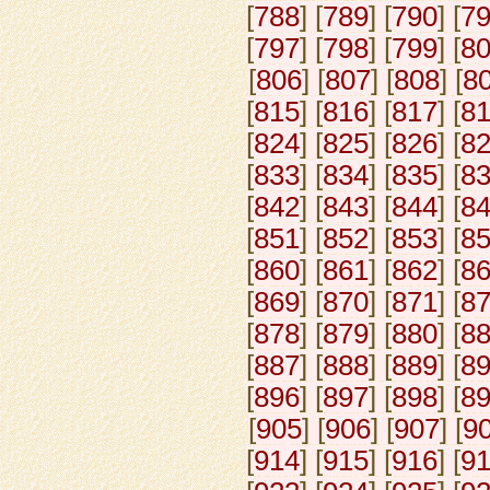
[
788
] [
789
] [
790
] [
7
[
797
] [
798
] [
799
] [
8
[
806
] [
807
] [
808
] [
8
[
815
] [
816
] [
817
] [
8
[
824
] [
825
] [
826
] [
8
[
833
] [
834
] [
835
] [
8
[
842
] [
843
] [
844
] [
8
[
851
] [
852
] [
853
] [
8
[
860
] [
861
] [
862
] [
8
[
869
] [
870
] [
871
] [
8
[
878
] [
879
] [
880
] [
8
[
887
] [
888
] [
889
] [
8
[
896
] [
897
] [
898
] [
8
[
905
] [
906
] [
907
] [
9
[
914
] [
915
] [
916
] [
9