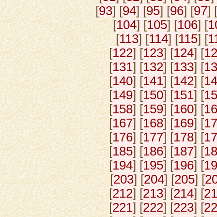
[
93
] [
94
] [
95
] [
96
] [
97
] 
[
104
] [
105
] [
106
] [
1
[
113
] [
114
] [
115
] [
1
[
122
] [
123
] [
124
] [
1
[
131
] [
132
] [
133
] [
1
[
140
] [
141
] [
142
] [
1
[
149
] [
150
] [
151
] [
1
[
158
] [
159
] [
160
] [
1
[
167
] [
168
] [
169
] [
1
[
176
] [
177
] [
178
] [
1
[
185
] [
186
] [
187
] [
1
[
194
] [
195
] [
196
] [
1
[
203
] [
204
] [
205
] [
2
[
212
] [
213
] [
214
] [
2
[
221
] [
222
] [
223
] [
2