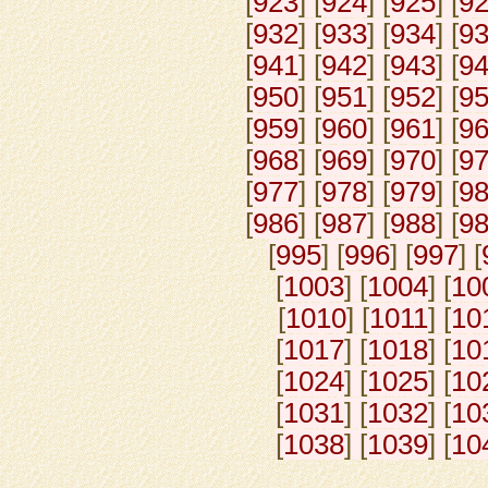
[
923
] [
924
] [
925
] [
9
[
932
] [
933
] [
934
] [
9
[
941
] [
942
] [
943
] [
9
[
950
] [
951
] [
952
] [
9
[
959
] [
960
] [
961
] [
9
[
968
] [
969
] [
970
] [
9
[
977
] [
978
] [
979
] [
9
[
986
] [
987
] [
988
] [
9
[
995
] [
996
] [
997
] [
[
1003
] [
1004
] [
10
[
1010
] [
1011
] [
10
[
1017
] [
1018
] [
10
[
1024
] [
1025
] [
10
[
1031
] [
1032
] [
10
[
1038
] [
1039
] [
10