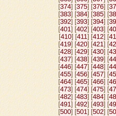
[
374
] [
375
] [
376
] [
3
[
383
] [
384
] [
385
] [
3
[
392
] [
393
] [
394
] [
3
[
401
] [
402
] [
403
] [
4
[
410
] [
411
] [
412
] [
4
[
419
] [
420
] [
421
] [
4
[
428
] [
429
] [
430
] [
4
[
437
] [
438
] [
439
] [
4
[
446
] [
447
] [
448
] [
4
[
455
] [
456
] [
457
] [
4
[
464
] [
465
] [
466
] [
4
[
473
] [
474
] [
475
] [
4
[
482
] [
483
] [
484
] [
4
[
491
] [
492
] [
493
] [
4
[
500
] [
501
] [
502
] [
5