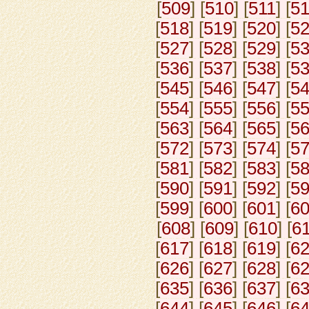
[
509
] [
510
] [
511
] [
5
[
518
] [
519
] [
520
] [
5
[
527
] [
528
] [
529
] [
5
[
536
] [
537
] [
538
] [
5
[
545
] [
546
] [
547
] [
5
[
554
] [
555
] [
556
] [
5
[
563
] [
564
] [
565
] [
5
[
572
] [
573
] [
574
] [
5
[
581
] [
582
] [
583
] [
5
[
590
] [
591
] [
592
] [
5
[
599
] [
600
] [
601
] [
6
[
608
] [
609
] [
610
] [
6
[
617
] [
618
] [
619
] [
6
[
626
] [
627
] [
628
] [
6
[
635
] [
636
] [
637
] [
6
[
644
] [
645
] [
646
] [
6