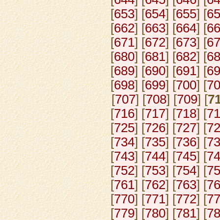
[
653
] [
654
] [
655
] [
6
[
662
] [
663
] [
664
] [
6
[
671
] [
672
] [
673
] [
6
[
680
] [
681
] [
682
] [
6
[
689
] [
690
] [
691
] [
6
[
698
] [
699
] [
700
] [
7
[
707
] [
708
] [
709
] [
7
[
716
] [
717
] [
718
] [
7
[
725
] [
726
] [
727
] [
7
[
734
] [
735
] [
736
] [
7
[
743
] [
744
] [
745
] [
7
[
752
] [
753
] [
754
] [
7
[
761
] [
762
] [
763
] [
7
[
770
] [
771
] [
772
] [
7
[
779
] [
780
] [
781
] [
7