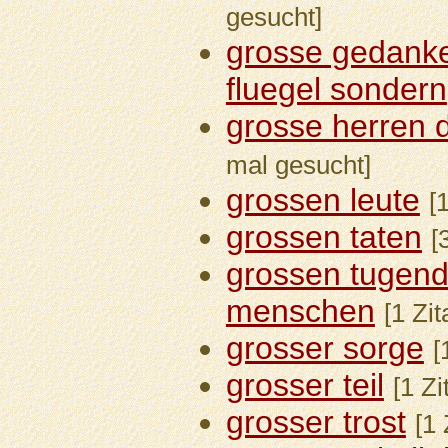
gesucht]
grosse gedanke
fluegel sondern
grosse herren 
mal gesucht]
grossen leute
[
grossen taten
[
grossen tugen
menschen
[1 Zit
grosser sorge
[
grosser teil
[1 Zi
grosser trost
[1 