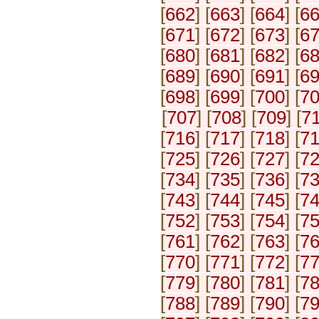
[
662
] [
663
] [
664
] [
6
[
671
] [
672
] [
673
] [
6
[
680
] [
681
] [
682
] [
6
[
689
] [
690
] [
691
] [
6
[
698
] [
699
] [
700
] [
7
[
707
] [
708
] [
709
] [
7
[
716
] [
717
] [
718
] [
7
[
725
] [
726
] [
727
] [
7
[
734
] [
735
] [
736
] [
7
[
743
] [
744
] [
745
] [
7
[
752
] [
753
] [
754
] [
7
[
761
] [
762
] [
763
] [
7
[
770
] [
771
] [
772
] [
7
[
779
] [
780
] [
781
] [
7
[
788
] [
789
] [
790
] [
7