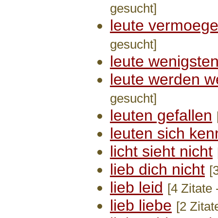
gesucht]
leute vermoege
gesucht]
leute wenigste
leute werden we
gesucht]
leuten gefallen
leuten sich ke
licht sieht nicht
lieb dich nicht
[
lieb leid
[4 Zitate
lieb liebe
[2 Zita