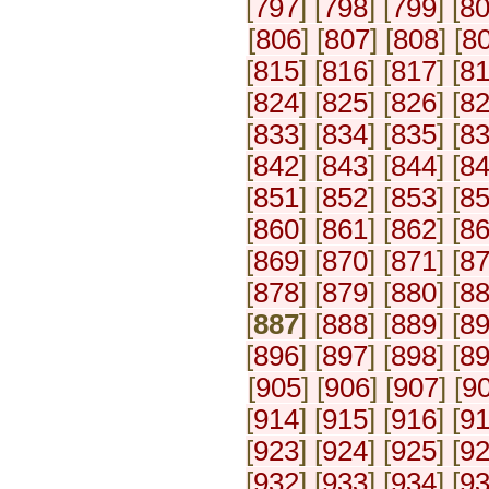
[
797
] [
798
] [
799
] [
8
[
806
] [
807
] [
808
] [
8
[
815
] [
816
] [
817
] [
8
[
824
] [
825
] [
826
] [
8
[
833
] [
834
] [
835
] [
8
[
842
] [
843
] [
844
] [
8
[
851
] [
852
] [
853
] [
8
[
860
] [
861
] [
862
] [
8
[
869
] [
870
] [
871
] [
8
[
878
] [
879
] [
880
] [
8
[
887
] [
888
] [
889
] [
8
[
896
] [
897
] [
898
] [
8
[
905
] [
906
] [
907
] [
9
[
914
] [
915
] [
916
] [
9
[
923
] [
924
] [
925
] [
9
[
932
] [
933
] [
934
] [
9