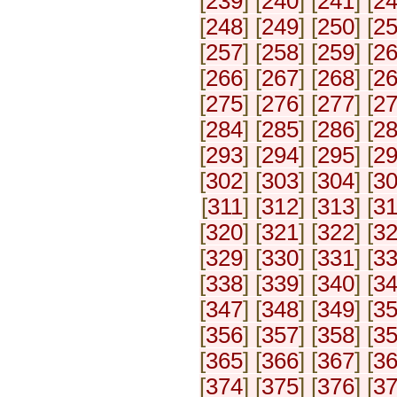
[
239
] [
240
] [
241
] [
2
[
248
] [
249
] [
250
] [
2
[
257
] [
258
] [
259
] [
2
[
266
] [
267
] [
268
] [
2
[
275
] [
276
] [
277
] [
2
[
284
] [
285
] [
286
] [
2
[
293
] [
294
] [
295
] [
2
[
302
] [
303
] [
304
] [
3
[
311
] [
312
] [
313
] [
3
[
320
] [
321
] [
322
] [
3
[
329
] [
330
] [
331
] [
3
[
338
] [
339
] [
340
] [
3
[
347
] [
348
] [
349
] [
3
[
356
] [
357
] [
358
] [
3
[
365
] [
366
] [
367
] [
3
[
374
] [
375
] [
376
] [
3