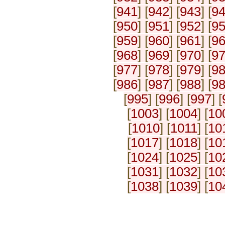
[
941
] [
942
] [
943
] [
9
[
950
] [
951
] [
952
] [
9
[
959
] [
960
] [
961
] [
9
[
968
] [
969
] [
970
] [
9
[
977
] [
978
] [
979
] [
9
[
986
] [
987
] [
988
] [
9
[
995
] [
996
] [
997
] [
[
1003
] [
1004
] [
10
[
1010
] [
1011
] [
10
[
1017
] [
1018
] [
10
[
1024
] [
1025
] [
10
[
1031
] [
1032
] [
10
[
1038
] [
1039
] [
10