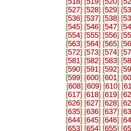
[
518
] [
519
] [
520
] [
5
[
527
] [
528
] [
529
] [
5
[
536
] [
537
] [
538
] [
5
[
545
] [
546
] [
547
] [
5
[
554
] [
555
] [
556
] [
5
[
563
] [
564
] [
565
] [
5
[
572
] [
573
] [
574
] [
5
[
581
] [
582
] [
583
] [
5
[
590
] [
591
] [
592
] [
5
[
599
] [
600
] [
601
] [
6
[
608
] [
609
] [
610
] [
6
[
617
] [
618
] [
619
] [
6
[
626
] [
627
] [
628
] [
6
[
635
] [
636
] [
637
] [
6
[
644
] [
645
] [
646
] [
6
[
653
] [
654
] [
655
] [
6