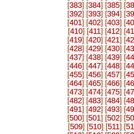
[
383
] [
384
] [
385
] [
3
[
392
] [
393
] [
394
] [
3
[
401
] [
402
] [
403
] [
4
[
410
] [
411
] [
412
] [
4
[
419
] [
420
] [
421
] [
4
[
428
] [
429
] [
430
] [
4
[
437
] [
438
] [
439
] [
4
[
446
] [
447
] [
448
] [
4
[
455
] [
456
] [
457
] [
4
[
464
] [
465
] [
466
] [
4
[
473
] [
474
] [
475
] [
4
[
482
] [
483
] [
484
] [
4
[
491
] [
492
] [
493
] [
4
[
500
] [
501
] [
502
] [
5
[
509
] [
510
] [
511
] [
5