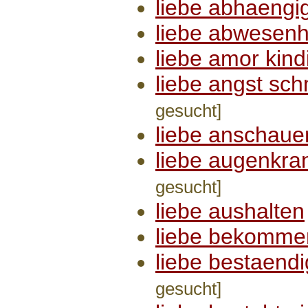
liebe abhaengig
liebe abwesenh
liebe amor kind
liebe angst sc
gesucht]
liebe anschaue
liebe augenkra
gesucht]
liebe aushalten
liebe bekomme
liebe bestaend
gesucht]