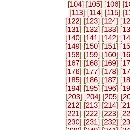
[
104
] [
105
] [
106
] [
1
[
113
] [
114
] [
115
] [
1
[
122
] [
123
] [
124
] [
1
[
131
] [
132
] [
133
] [
1
[
140
] [
141
] [
142
] [
1
[
149
] [
150
] [
151
] [
1
[
158
] [
159
] [
160
] [
1
[
167
] [
168
] [
169
] [
1
[
176
] [
177
] [
178
] [
1
[
185
] [
186
] [
187
] [
1
[
194
] [
195
] [
196
] [
1
[
203
] [
204
] [
205
] [
2
[
212
] [
213
] [
214
] [
2
[
221
] [
222
] [
223
] [
2
[
230
] [
231
] [
232
] [
2