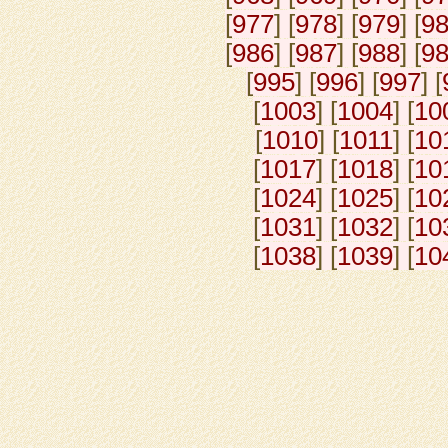
[
977
] [
978
] [
979
] [
9
[
986
] [
987
] [
988
] [
9
[
995
] [
996
] [
997
] [
[
1003
] [
1004
] [
10
[
1010
] [
1011
] [
10
[
1017
] [
1018
] [
10
[
1024
] [
1025
] [
10
[
1031
] [
1032
] [
10
[
1038
] [
1039
] [
10