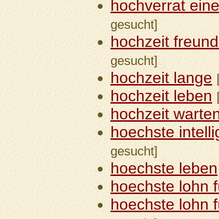
hochverrat eine
gesucht]
hochzeit freund
gesucht]
hochzeit lange
hochzeit leben
hochzeit warte
hoechste intell
gesucht]
hoechste leben
hoechste lohn f
hoechste lohn 