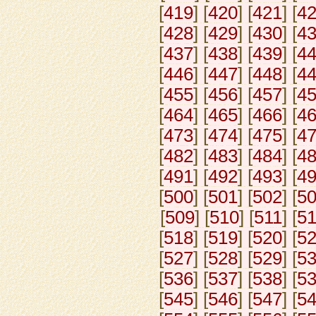
[
419
] [
420
] [
421
] [
4
[
428
] [
429
] [
430
] [
4
[
437
] [
438
] [
439
] [
4
[
446
] [
447
] [
448
] [
4
[
455
] [
456
] [
457
] [
4
[
464
] [
465
] [
466
] [
4
[
473
] [
474
] [
475
] [
4
[
482
] [
483
] [
484
] [
4
[
491
] [
492
] [
493
] [
4
[
500
] [
501
] [
502
] [
5
[
509
] [
510
] [
511
] [
5
[
518
] [
519
] [
520
] [
5
[
527
] [
528
] [
529
] [
5
[
536
] [
537
] [
538
] [
5
[
545
] [
546
] [
547
] [
5