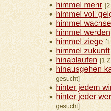
himmel mehr
[2
himmel voll ge
himmel wachs
himmel werden
himmel ziege
[1
himmel zukunft
hinablaufen
[1 Z
hinausgehen k
gesucht]
hinter jedem wi
hinter jeder we
gesucht]