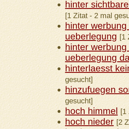
hinter sichtbare
[1 Zitat - 2 mal ges
hinter werbung 
ueberlegung
[1 
hinter werbung 
ueberlegung d
hinterlaesst ke
gesucht]
hinzufuegen s
gesucht]
hoch himmel
[1
hoch nieder
[2 Z