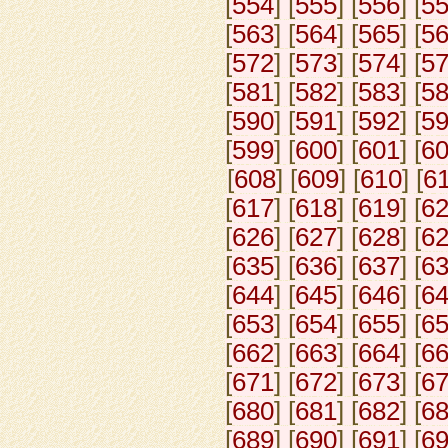
[
554
] [
555
] [
556
] [
5
[
563
] [
564
] [
565
] [
5
[
572
] [
573
] [
574
] [
5
[
581
] [
582
] [
583
] [
5
[
590
] [
591
] [
592
] [
5
[
599
] [
600
] [
601
] [
6
[
608
] [
609
] [
610
] [
6
[
617
] [
618
] [
619
] [
6
[
626
] [
627
] [
628
] [
6
[
635
] [
636
] [
637
] [
6
[
644
] [
645
] [
646
] [
6
[
653
] [
654
] [
655
] [
6
[
662
] [
663
] [
664
] [
6
[
671
] [
672
] [
673
] [
6
[
680
] [
681
] [
682
] [
6
[
689
] [
690
] [
691
] [
6