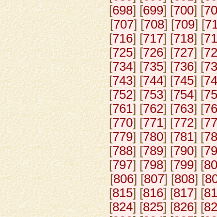
[
698
] [
699
] [
700
] [
7
[
707
] [
708
] [
709
] [
7
[
716
] [
717
] [
718
] [
7
[
725
] [
726
] [
727
] [
7
[
734
] [
735
] [
736
] [
7
[
743
] [
744
] [
745
] [
7
[
752
] [
753
] [
754
] [
7
[
761
] [
762
] [
763
] [
7
[
770
] [
771
] [
772
] [
7
[
779
] [
780
] [
781
] [
7
[
788
] [
789
] [
790
] [
7
[
797
] [
798
] [
799
] [
8
[
806
] [
807
] [
808
] [
8
[
815
] [
816
] [
817
] [
8
[
824
] [
825
] [
826
] [
8