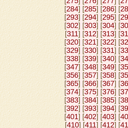
[
275
] [
276
] [
277
] [
2
[
284
] [
285
] [
286
] [
2
[
293
] [
294
] [
295
] [
2
[
302
] [
303
] [
304
] [
3
[
311
] [
312
] [
313
] [
3
[
320
] [
321
] [
322
] [
3
[
329
] [
330
] [
331
] [
3
[
338
] [
339
] [
340
] [
3
[
347
] [
348
] [
349
] [
3
[
356
] [
357
] [
358
] [
3
[
365
] [
366
] [
367
] [
3
[
374
] [
375
] [
376
] [
3
[
383
] [
384
] [
385
] [
3
[
392
] [
393
] [
394
] [
3
[
401
] [
402
] [
403
] [
4
[
410
] [
411
] [
412
] [
4