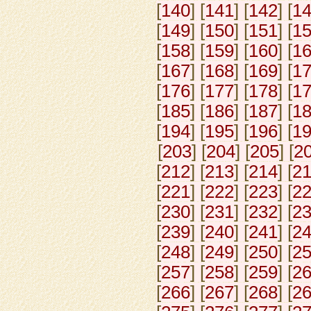
[
140
] [
141
] [
142
] [
1
[
149
] [
150
] [
151
] [
1
[
158
] [
159
] [
160
] [
1
[
167
] [
168
] [
169
] [
1
[
176
] [
177
] [
178
] [
1
[
185
] [
186
] [
187
] [
1
[
194
] [
195
] [
196
] [
1
[
203
] [
204
] [
205
] [
2
[
212
] [
213
] [
214
] [
2
[
221
] [
222
] [
223
] [
2
[
230
] [
231
] [
232
] [
2
[
239
] [
240
] [
241
] [
2
[
248
] [
249
] [
250
] [
2
[
257
] [
258
] [
259
] [
2
[
266
] [
267
] [
268
] [
2