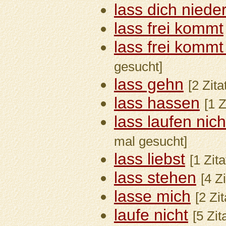
lass dich niede
lass frei kommt
lass frei kommt
gesucht]
lass gehn
[2 Zit
lass hassen
[1 Z
lass laufen nic
mal gesucht]
lass liebst
[1 Zit
lass stehen
[4 Z
lasse mich
[2 Zi
laufe nicht
[5 Zit