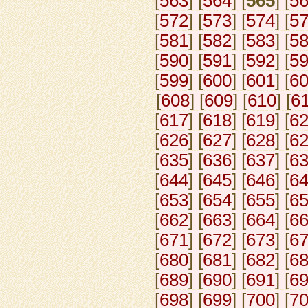
[
563
] [
564
] [
565
] [
5
[
572
] [
573
] [
574
] [
5
[
581
] [
582
] [
583
] [
5
[
590
] [
591
] [
592
] [
5
[
599
] [
600
] [
601
] [
6
[
608
] [
609
] [
610
] [
6
[
617
] [
618
] [
619
] [
6
[
626
] [
627
] [
628
] [
6
[
635
] [
636
] [
637
] [
6
[
644
] [
645
] [
646
] [
6
[
653
] [
654
] [
655
] [
6
[
662
] [
663
] [
664
] [
6
[
671
] [
672
] [
673
] [
6
[
680
] [
681
] [
682
] [
6
[
689
] [
690
] [
691
] [
6
[
698
] [
699
] [
700
] [
7