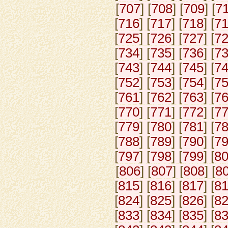
[
707
] [
708
] [
709
] [
7
[
716
] [
717
] [
718
] [
7
[
725
] [
726
] [
727
] [
7
[
734
] [
735
] [
736
] [
7
[
743
] [
744
] [
745
] [
7
[
752
] [
753
] [
754
] [
7
[
761
] [
762
] [
763
] [
7
[
770
] [
771
] [
772
] [
7
[
779
] [
780
] [
781
] [
7
[
788
] [
789
] [
790
] [
7
[
797
] [
798
] [
799
] [
8
[
806
] [
807
] [
808
] [
8
[
815
] [
816
] [
817
] [
8
[
824
] [
825
] [
826
] [
8
[
833
] [
834
] [
835
] [
8