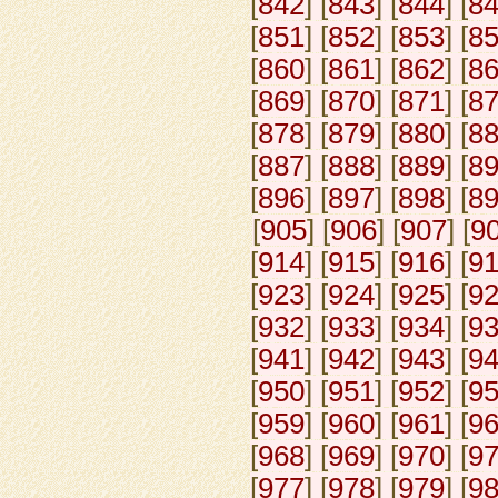
[
842
] [
843
] [
844
] [
8
[
851
] [
852
] [
853
] [
8
[
860
] [
861
] [
862
] [
8
[
869
] [
870
] [
871
] [
8
[
878
] [
879
] [
880
] [
8
[
887
] [
888
] [
889
] [
8
[
896
] [
897
] [
898
] [
8
[
905
] [
906
] [
907
] [
9
[
914
] [
915
] [
916
] [
9
[
923
] [
924
] [
925
] [
9
[
932
] [
933
] [
934
] [
9
[
941
] [
942
] [
943
] [
9
[
950
] [
951
] [
952
] [
9
[
959
] [
960
] [
961
] [
9
[
968
] [
969
] [
970
] [
9
[
977
] [
978
] [
979
] [
9