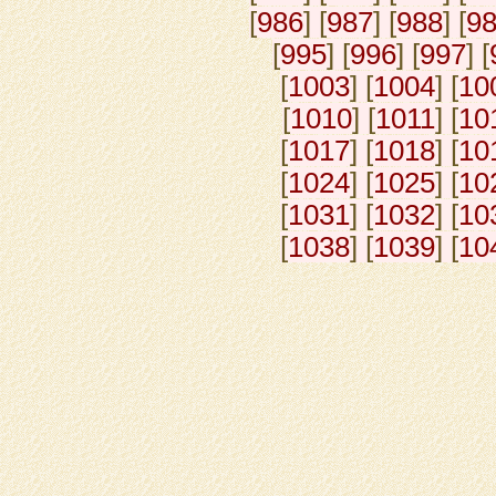
[
986
] [
987
] [
988
] [
9
[
995
] [
996
] [
997
] [
[
1003
] [
1004
] [
10
[
1010
] [
1011
] [
10
[
1017
] [
1018
] [
10
[
1024
] [
1025
] [
10
[
1031
] [
1032
] [
10
[
1038
] [
1039
] [
10