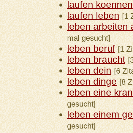
laufen koennen
laufen leben
[1 
leben arbeiten 
mal gesucht]
leben beruf
[1 Z
leben braucht
[
leben dein
[6 Zi
leben dinge
[8 Z
leben eine kran
gesucht]
leben einem ge
gesucht]