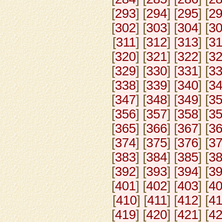
[
293
] [
294
] [
295
] [
2
[
302
] [
303
] [
304
] [
3
[
311
] [
312
] [
313
] [
3
[
320
] [
321
] [
322
] [
3
[
329
] [
330
] [
331
] [
3
[
338
] [
339
] [
340
] [
3
[
347
] [
348
] [
349
] [
3
[
356
] [
357
] [
358
] [
3
[
365
] [
366
] [
367
] [
3
[
374
] [
375
] [
376
] [
3
[
383
] [
384
] [
385
] [
3
[
392
] [
393
] [
394
] [
3
[
401
] [
402
] [
403
] [
4
[
410
] [
411
] [
412
] [
4
[
419
] [
420
] [
421
] [
4