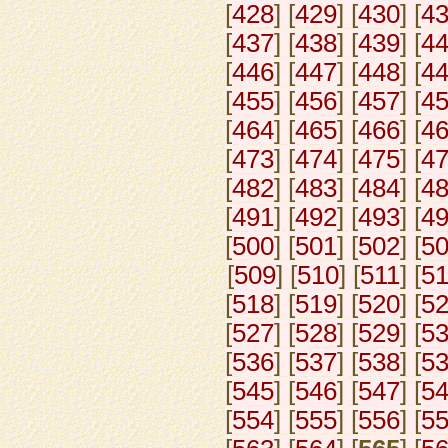
[
428
] [
429
] [
430
] [
4
[
437
] [
438
] [
439
] [
4
[
446
] [
447
] [
448
] [
4
[
455
] [
456
] [
457
] [
4
[
464
] [
465
] [
466
] [
4
[
473
] [
474
] [
475
] [
4
[
482
] [
483
] [
484
] [
4
[
491
] [
492
] [
493
] [
4
[
500
] [
501
] [
502
] [
5
[
509
] [
510
] [
511
] [
5
[
518
] [
519
] [
520
] [
5
[
527
] [
528
] [
529
] [
5
[
536
] [
537
] [
538
] [
5
[
545
] [
546
] [
547
] [
5
[
554
] [
555
] [
556
] [
5