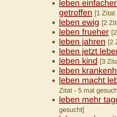
leben einfacher
getroffen
[1 Zitat
leben ewig
[2 Zi
leben frueher
[2
leben jahren
[2 
leben jetzt lebe
leben kind
[3 Zit
leben kranken
leben macht le
Zitat - 5 mal gesuch
leben mehr tag
gesucht]