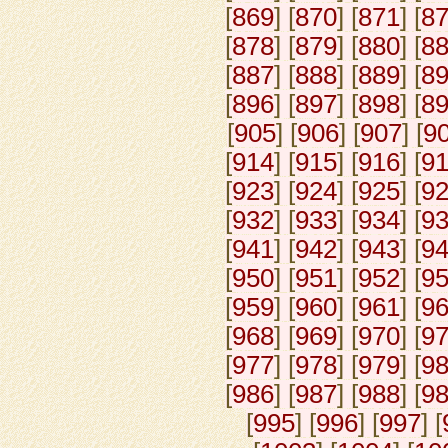
[
869
] [
870
] [
871
] [
8
[
878
] [
879
] [
880
] [
8
[
887
] [
888
] [
889
] [
8
[
896
] [
897
] [
898
] [
8
[
905
] [
906
] [
907
] [
9
[
914
] [
915
] [
916
] [
9
[
923
] [
924
] [
925
] [
9
[
932
] [
933
] [
934
] [
9
[
941
] [
942
] [
943
] [
9
[
950
] [
951
] [
952
] [
9
[
959
] [
960
] [
961
] [
9
[
968
] [
969
] [
970
] [
9
[
977
] [
978
] [
979
] [
9
[
986
] [
987
] [
988
] [
9
[
995
] [
996
] [
997
] [