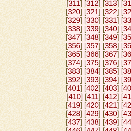
[
311
] [
312
] [
313
] [
3
[
320
] [
321
] [
322
] [
3
[
329
] [
330
] [
331
] [
3
[
338
] [
339
] [
340
] [
3
[
347
] [
348
] [
349
] [
3
[
356
] [
357
] [
358
] [
3
[
365
] [
366
] [
367
] [
3
[
374
] [
375
] [
376
] [
3
[
383
] [
384
] [
385
] [
3
[
392
] [
393
] [
394
] [
3
[
401
] [
402
] [
403
] [
4
[
410
] [
411
] [
412
] [
4
[
419
] [
420
] [
421
] [
4
[
428
] [
429
] [
430
] [
4
[
437
] [
438
] [
439
] [
4
[
446
] [
447
] [
448
] [
4