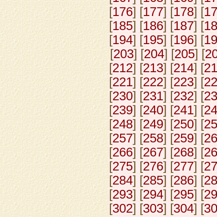
[
176
] [
177
] [
178
] [
1
[
185
] [
186
] [
187
] [
1
[
194
] [
195
] [
196
] [
1
[
203
] [
204
] [
205
] [
2
[
212
] [
213
] [
214
] [
2
[
221
] [
222
] [
223
] [
2
[
230
] [
231
] [
232
] [
2
[
239
] [
240
] [
241
] [
2
[
248
] [
249
] [
250
] [
2
[
257
] [
258
] [
259
] [
2
[
266
] [
267
] [
268
] [
2
[
275
] [
276
] [
277
] [
2
[
284
] [
285
] [
286
] [
2
[
293
] [
294
] [
295
] [
2
[
302
] [
303
] [
304
] [
3