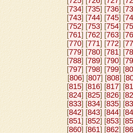
[
725
] [
726
] [
727
] [
7
[
734
] [
735
] [
736
] [
7
[
743
] [
744
] [
745
] [
7
[
752
] [
753
] [
754
] [
7
[
761
] [
762
] [
763
] [
7
[
770
] [
771
] [
772
] [
7
[
779
] [
780
] [
781
] [
7
[
788
] [
789
] [
790
] [
7
[
797
] [
798
] [
799
] [
8
[
806
] [
807
] [
808
] [
8
[
815
] [
816
] [
817
] [
8
[
824
] [
825
] [
826
] [
8
[
833
] [
834
] [
835
] [
8
[
842
] [
843
] [
844
] [
8
[
851
] [
852
] [
853
] [
8
[
860
] [
861
] [
862
] [
8