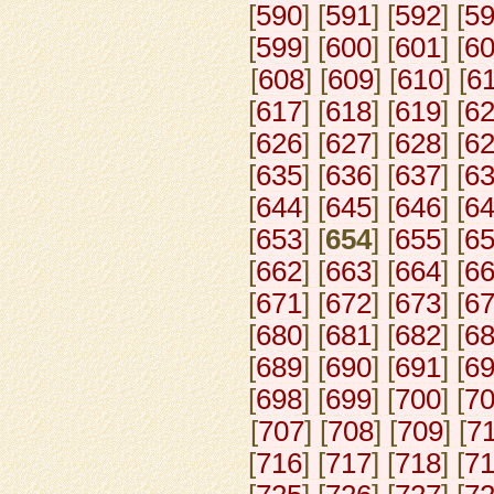
[
590
] [
591
] [
592
] [
5
[
599
] [
600
] [
601
] [
6
[
608
] [
609
] [
610
] [
6
[
617
] [
618
] [
619
] [
6
[
626
] [
627
] [
628
] [
6
[
635
] [
636
] [
637
] [
6
[
644
] [
645
] [
646
] [
6
[
653
] [
654
] [
655
] [
6
[
662
] [
663
] [
664
] [
6
[
671
] [
672
] [
673
] [
6
[
680
] [
681
] [
682
] [
6
[
689
] [
690
] [
691
] [
6
[
698
] [
699
] [
700
] [
7
[
707
] [
708
] [
709
] [
7
[
716
] [
717
] [
718
] [
7