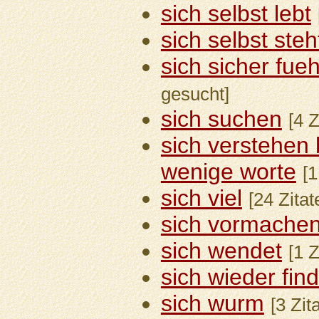
sich selbst lebt
sich selbst steh
sich sicher fueh
gesucht]
sich suchen
[4 
sich verstehe
wenige worte
[1
sich viel
[24 Zitat
sich vormache
sich wendet
[1 Z
sich wieder fin
sich wurm
[3 Zit