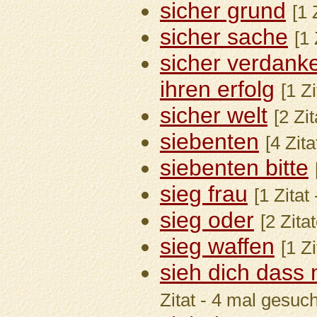
sicher grund
[1 
sicher sache
[1 
sicher verdanke
ihren erfolg
[1 Z
sicher welt
[2 Zi
siebenten
[4 Zit
siebenten bitte
sieg frau
[1 Zitat
sieg oder
[2 Zita
sieg waffen
[1 Z
sieh dich dass 
Zitat - 4 mal gesuch