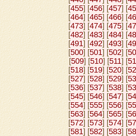
[
455
] [
456
] [
457
] [
4
[
464
] [
465
] [
466
] [
4
[
473
] [
474
] [
475
] [
4
[
482
] [
483
] [
484
] [
4
[
491
] [
492
] [
493
] [
4
[
500
] [
501
] [
502
] [
5
[
509
] [
510
] [
511
] [
5
[
518
] [
519
] [
520
] [
5
[
527
] [
528
] [
529
] [
5
[
536
] [
537
] [
538
] [
5
[
545
] [
546
] [
547
] [
5
[
554
] [
555
] [
556
] [
5
[
563
] [
564
] [
565
] [
5
[
572
] [
573
] [
574
] [
5
[
581
] [
582
] [
583
] [
5