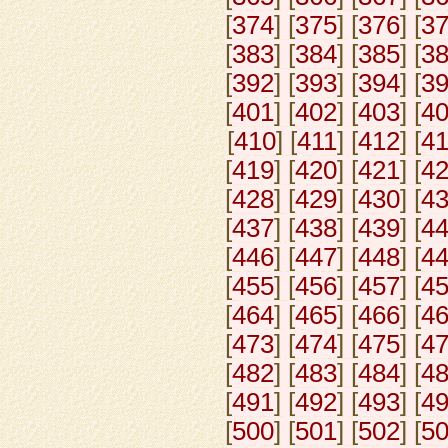
[
374
] [
375
] [
376
] [
3
[
383
] [
384
] [
385
] [
3
[
392
] [
393
] [
394
] [
3
[
401
] [
402
] [
403
] [
4
[
410
] [
411
] [
412
] [
4
[
419
] [
420
] [
421
] [
4
[
428
] [
429
] [
430
] [
4
[
437
] [
438
] [
439
] [
4
[
446
] [
447
] [
448
] [
4
[
455
] [
456
] [
457
] [
4
[
464
] [
465
] [
466
] [
4
[
473
] [
474
] [
475
] [
4
[
482
] [
483
] [
484
] [
4
[
491
] [
492
] [
493
] [
4
[
500
] [
501
] [
502
] [
5