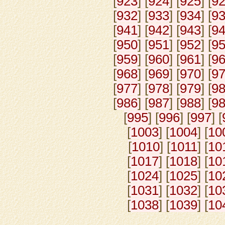
[
923
] [
924
] [
925
] [
9
[
932
] [
933
] [
934
] [
9
[
941
] [
942
] [
943
] [
9
[
950
] [
951
] [
952
] [
9
[
959
] [
960
] [
961
] [
9
[
968
] [
969
] [
970
] [
9
[
977
] [
978
] [
979
] [
9
[
986
] [
987
] [
988
] [
9
[
995
] [
996
] [
997
] [
[
1003
] [
1004
] [
10
[
1010
] [
1011
] [
10
[
1017
] [
1018
] [
10
[
1024
] [
1025
] [
10
[
1031
] [
1032
] [
10
[
1038
] [
1039
] [
10