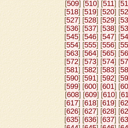
[
509
] [
510
] [
511
] [
5
[
518
] [
519
] [
520
] [
5
[
527
] [
528
] [
529
] [
5
[
536
] [
537
] [
538
] [
5
[
545
] [
546
] [
547
] [
5
[
554
] [
555
] [
556
] [
5
[
563
] [
564
] [
565
] [
5
[
572
] [
573
] [
574
] [
5
[
581
] [
582
] [
583
] [
5
[
590
] [
591
] [
592
] [
5
[
599
] [
600
] [
601
] [
6
[
608
] [
609
] [
610
] [
6
[
617
] [
618
] [
619
] [
6
[
626
] [
627
] [
628
] [
6
[
635
] [
636
] [
637
] [
6
[
644
] [
645
] [
646
] [
6