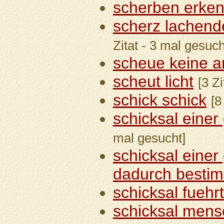
scherben erken
scherz lachend
Zitat - 3 mal gesuch
scheue keine ar
scheut licht
[3 Z
schick schick
[8
schicksal einer
mal gesucht]
schicksal einer 
dadurch besti
schicksal fuehrt
schicksal men