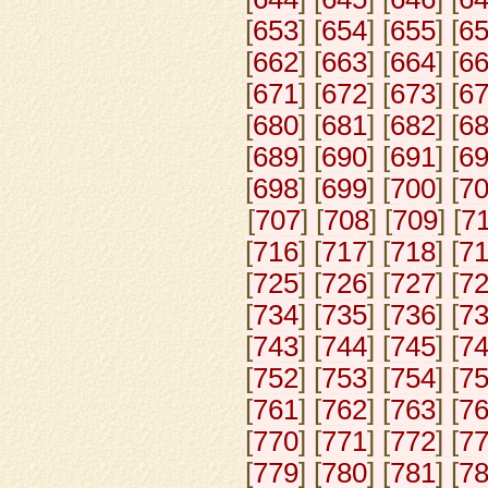
[
653
] [
654
] [
655
] [
6
[
662
] [
663
] [
664
] [
6
[
671
] [
672
] [
673
] [
6
[
680
] [
681
] [
682
] [
6
[
689
] [
690
] [
691
] [
6
[
698
] [
699
] [
700
] [
7
[
707
] [
708
] [
709
] [
7
[
716
] [
717
] [
718
] [
7
[
725
] [
726
] [
727
] [
7
[
734
] [
735
] [
736
] [
7
[
743
] [
744
] [
745
] [
7
[
752
] [
753
] [
754
] [
7
[
761
] [
762
] [
763
] [
7
[
770
] [
771
] [
772
] [
7
[
779
] [
780
] [
781
] [
7