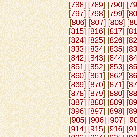
[
788
] [
789
] [
790
] [
7
[
797
] [
798
] [
799
] [
8
[
806
] [
807
] [
808
] [
8
[
815
] [
816
] [
817
] [
8
[
824
] [
825
] [
826
] [
8
[
833
] [
834
] [
835
] [
8
[
842
] [
843
] [
844
] [
8
[
851
] [
852
] [
853
] [
8
[
860
] [
861
] [
862
] [
8
[
869
] [
870
] [
871
] [
8
[
878
] [
879
] [
880
] [
8
[
887
] [
888
] [
889
] [
8
[
896
] [
897
] [
898
] [
8
[
905
] [
906
] [
907
] [
9
[
914
] [
915
] [
916
] [
9