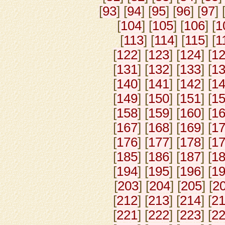
[
93
] [
94
] [
95
] [
96
] [
97
] 
[
104
] [
105
] [
106
] [
1
[
113
] [
114
] [
115
] [
1
[
122
] [
123
] [
124
] [
1
[
131
] [
132
] [
133
] [
1
[
140
] [
141
] [
142
] [
1
[
149
] [
150
] [
151
] [
1
[
158
] [
159
] [
160
] [
1
[
167
] [
168
] [
169
] [
1
[
176
] [
177
] [
178
] [
1
[
185
] [
186
] [
187
] [
1
[
194
] [
195
] [
196
] [
1
[
203
] [
204
] [
205
] [
2
[
212
] [
213
] [
214
] [
2
[
221
] [
222
] [
223
] [
2