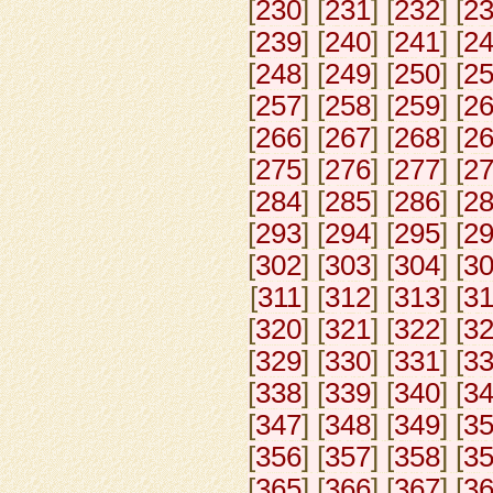
[
230
] [
231
] [
232
] [
2
[
239
] [
240
] [
241
] [
2
[
248
] [
249
] [
250
] [
2
[
257
] [
258
] [
259
] [
2
[
266
] [
267
] [
268
] [
2
[
275
] [
276
] [
277
] [
2
[
284
] [
285
] [
286
] [
2
[
293
] [
294
] [
295
] [
2
[
302
] [
303
] [
304
] [
3
[
311
] [
312
] [
313
] [
3
[
320
] [
321
] [
322
] [
3
[
329
] [
330
] [
331
] [
3
[
338
] [
339
] [
340
] [
3
[
347
] [
348
] [
349
] [
3
[
356
] [
357
] [
358
] [
3
[
365
] [
366
] [
367
] [
3