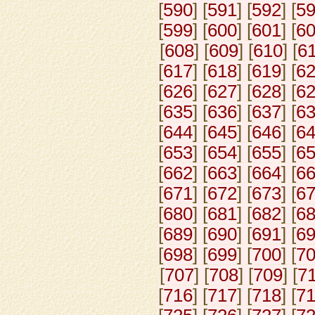
[
590
] [
591
] [
592
] [
5
[
599
] [
600
] [
601
] [
6
[
608
] [
609
] [
610
] [
6
[
617
] [
618
] [
619
] [
6
[
626
] [
627
] [
628
] [
6
[
635
] [
636
] [
637
] [
6
[
644
] [
645
] [
646
] [
6
[
653
] [
654
] [
655
] [
6
[
662
] [
663
] [
664
] [
6
[
671
] [
672
] [
673
] [
6
[
680
] [
681
] [
682
] [
6
[
689
] [
690
] [
691
] [
6
[
698
] [
699
] [
700
] [
7
[
707
] [
708
] [
709
] [
7
[
716
] [
717
] [
718
] [
7