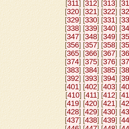
[
311
] [
312
] [
313
] [
3
[
320
] [
321
] [
322
] [
3
[
329
] [
330
] [
331
] [
3
[
338
] [
339
] [
340
] [
3
[
347
] [
348
] [
349
] [
3
[
356
] [
357
] [
358
] [
3
[
365
] [
366
] [
367
] [
3
[
374
] [
375
] [
376
] [
3
[
383
] [
384
] [
385
] [
3
[
392
] [
393
] [
394
] [
3
[
401
] [
402
] [
403
] [
4
[
410
] [
411
] [
412
] [
4
[
419
] [
420
] [
421
] [
4
[
428
] [
429
] [
430
] [
4
[
437
] [
438
] [
439
] [
4
[
446
] [
447
] [
448
] [
4