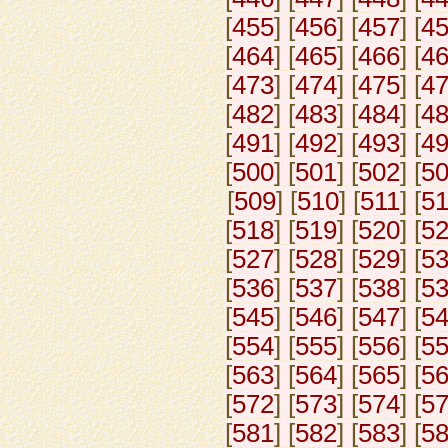
[
455
] [
456
] [
457
] [
4
[
464
] [
465
] [
466
] [
4
[
473
] [
474
] [
475
] [
4
[
482
] [
483
] [
484
] [
4
[
491
] [
492
] [
493
] [
4
[
500
] [
501
] [
502
] [
5
[
509
] [
510
] [
511
] [
5
[
518
] [
519
] [
520
] [
5
[
527
] [
528
] [
529
] [
5
[
536
] [
537
] [
538
] [
5
[
545
] [
546
] [
547
] [
5
[
554
] [
555
] [
556
] [
5
[
563
] [
564
] [
565
] [
5
[
572
] [
573
] [
574
] [
5
[
581
] [
582
] [
583
] [
5