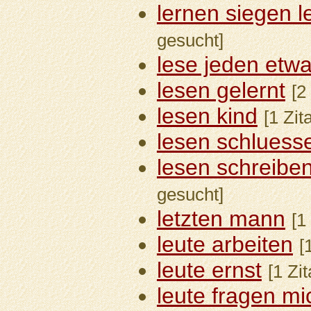
lernen siegen l
gesucht]
lese jeden etw
lesen gelernt
[2
lesen kind
[1 Zit
lesen schluesse
lesen schreibe
gesucht]
letzten mann
[1
leute arbeiten
[
leute ernst
[1 Zi
leute fragen mi