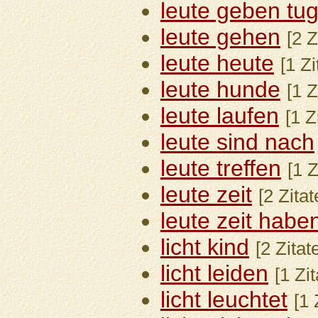
leute geben tu
leute gehen
[2 Z
leute heute
[1 Z
leute hunde
[1 Z
leute laufen
[1 Z
leute sind nach
leute treffen
[1 Z
leute zeit
[2 Zita
leute zeit habe
licht kind
[2 Zitat
licht leiden
[1 Zi
licht leuchtet
[1 