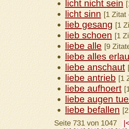
licht nicht sein
[
licht sinn
[1 Zitat
lieb gesang
[1 Z
lieb schoen
[1 Z
liebe alle
[9 Zita
liebe alles erla
liebe anschaut
liebe antrieb
[1 
liebe aufhoert
[
liebe augen tue
liebe befallen
[2
Seite 731 von 1047
|