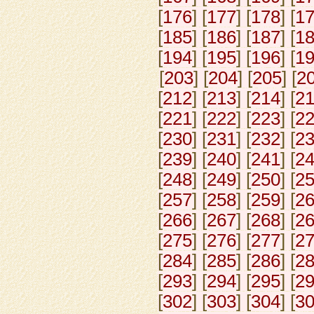
[
176
] [
177
] [
178
] [
1
[
185
] [
186
] [
187
] [
1
[
194
] [
195
] [
196
] [
1
[
203
] [
204
] [
205
] [
2
[
212
] [
213
] [
214
] [
2
[
221
] [
222
] [
223
] [
2
[
230
] [
231
] [
232
] [
2
[
239
] [
240
] [
241
] [
2
[
248
] [
249
] [
250
] [
2
[
257
] [
258
] [
259
] [
2
[
266
] [
267
] [
268
] [
2
[
275
] [
276
] [
277
] [
2
[
284
] [
285
] [
286
] [
2
[
293
] [
294
] [
295
] [
2
[
302
] [
303
] [
304
] [
3