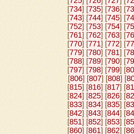
[
725
] [
726
] [
727
] [
7
[
734
] [
735
] [
736
] [
7
[
743
] [
744
] [
745
] [
7
[
752
] [
753
] [
754
] [
7
[
761
] [
762
] [
763
] [
7
[
770
] [
771
] [
772
] [
7
[
779
] [
780
] [
781
] [
7
[
788
] [
789
] [
790
] [
7
[
797
] [
798
] [
799
] [
8
[
806
] [
807
] [
808
] [
8
[
815
] [
816
] [
817
] [
8
[
824
] [
825
] [
826
] [
8
[
833
] [
834
] [
835
] [
8
[
842
] [
843
] [
844
] [
8
[
851
] [
852
] [
853
] [
8
[
860
] [
861
] [
862
] [
8