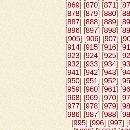
[
869
] [
870
] [
871
] [
8
[
878
] [
879
] [
880
] [
8
[
887
] [
888
] [
889
] [
8
[
896
] [
897
] [
898
] [
8
[
905
] [
906
] [
907
] [
9
[
914
] [
915
] [
916
] [
9
[
923
] [
924
] [
925
] [
9
[
932
] [
933
] [
934
] [
9
[
941
] [
942
] [
943
] [
9
[
950
] [
951
] [
952
] [
9
[
959
] [
960
] [
961
] [
9
[
968
] [
969
] [
970
] [
9
[
977
] [
978
] [
979
] [
9
[
986
] [
987
] [
988
] [
9
[
995
] [
996
] [
997
] [