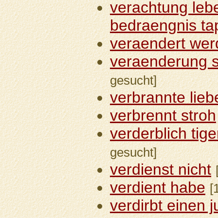
verachtung lebe
bedraengnis ta
veraendert we
veraenderung s
gesucht]
verbrannte lieb
verbrennt stroh
verderblich tig
gesucht]
verdienst nicht
verdient habe
[
verdirbt einen 