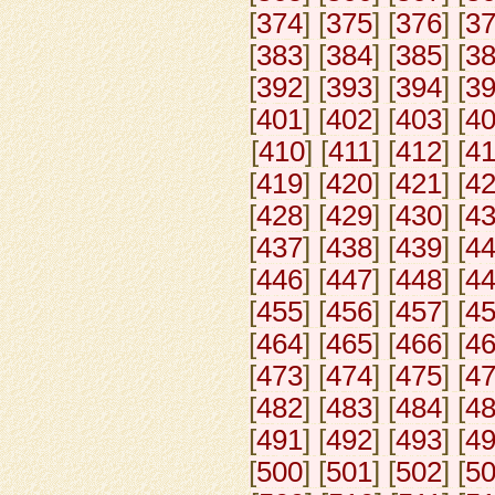
[
374
] [
375
] [
376
] [
3
[
383
] [
384
] [
385
] [
3
[
392
] [
393
] [
394
] [
3
[
401
] [
402
] [
403
] [
4
[
410
] [
411
] [
412
] [
4
[
419
] [
420
] [
421
] [
4
[
428
] [
429
] [
430
] [
4
[
437
] [
438
] [
439
] [
4
[
446
] [
447
] [
448
] [
4
[
455
] [
456
] [
457
] [
4
[
464
] [
465
] [
466
] [
4
[
473
] [
474
] [
475
] [
4
[
482
] [
483
] [
484
] [
4
[
491
] [
492
] [
493
] [
4
[
500
] [
501
] [
502
] [
5