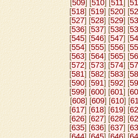
[
509
] [
510
] [
511
] [
5
[
518
] [
519
] [
520
] [
5
[
527
] [
528
] [
529
] [
5
[
536
] [
537
] [
538
] [
5
[
545
] [
546
] [
547
] [
5
[
554
] [
555
] [
556
] [
5
[
563
] [
564
] [
565
] [
5
[
572
] [
573
] [
574
] [
5
[
581
] [
582
] [
583
] [
5
[
590
] [
591
] [
592
] [
5
[
599
] [
600
] [
601
] [
6
[
608
] [
609
] [
610
] [
6
[
617
] [
618
] [
619
] [
6
[
626
] [
627
] [
628
] [
6
[
635
] [
636
] [
637
] [
6
[
644
] [
645
] [
646
] [
6