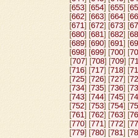
[
653
] [
654
] [
655
] [
6
[
662
] [
663
] [
664
] [
6
[
671
] [
672
] [
673
] [
6
[
680
] [
681
] [
682
] [
6
[
689
] [
690
] [
691
] [
6
[
698
] [
699
] [
700
] [
7
[
707
] [
708
] [
709
] [
7
[
716
] [
717
] [
718
] [
7
[
725
] [
726
] [
727
] [
7
[
734
] [
735
] [
736
] [
7
[
743
] [
744
] [
745
] [
7
[
752
] [
753
] [
754
] [
7
[
761
] [
762
] [
763
] [
7
[
770
] [
771
] [
772
] [
7
[
779
] [
780
] [
781
] [
7