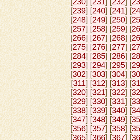
[
230
] [
231
] [
232
] [
2
[
239
] [
240
] [
241
] [
2
[
248
] [
249
] [
250
] [
2
[
257
] [
258
] [
259
] [
2
[
266
] [
267
] [
268
] [
2
[
275
] [
276
] [
277
] [
2
[
284
] [
285
] [
286
] [
2
[
293
] [
294
] [
295
] [
2
[
302
] [
303
] [
304
] [
3
[
311
] [
312
] [
313
] [
3
[
320
] [
321
] [
322
] [
3
[
329
] [
330
] [
331
] [
3
[
338
] [
339
] [
340
] [
3
[
347
] [
348
] [
349
] [
3
[
356
] [
357
] [
358
] [
3
[
365
] [
366
] [
367
] [
3