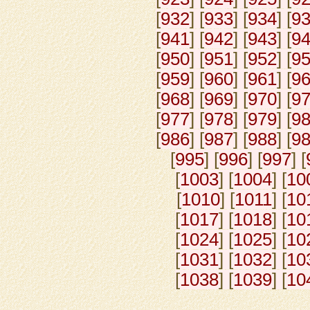
[
932
] [
933
] [
934
] [
9
[
941
] [
942
] [
943
] [
9
[
950
] [
951
] [
952
] [
9
[
959
] [
960
] [
961
] [
9
[
968
] [
969
] [
970
] [
9
[
977
] [
978
] [
979
] [
9
[
986
] [
987
] [
988
] [
9
[
995
] [
996
] [
997
] [
[
1003
] [
1004
] [
10
[
1010
] [
1011
] [
10
[
1017
] [
1018
] [
10
[
1024
] [
1025
] [
10
[
1031
] [
1032
] [
10
[
1038
] [
1039
] [
10