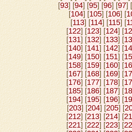
[
93
] [
94
] [
95
] [
96
] [
97
] 
[
104
] [
105
] [
106
] [
1
[
113
] [
114
] [
115
] [
1
[
122
] [
123
] [
124
] [
1
[
131
] [
132
] [
133
] [
1
[
140
] [
141
] [
142
] [
1
[
149
] [
150
] [
151
] [
1
[
158
] [
159
] [
160
] [
1
[
167
] [
168
] [
169
] [
1
[
176
] [
177
] [
178
] [
1
[
185
] [
186
] [
187
] [
1
[
194
] [
195
] [
196
] [
1
[
203
] [
204
] [
205
] [
2
[
212
] [
213
] [
214
] [
2
[
221
] [
222
] [
223
] [
2