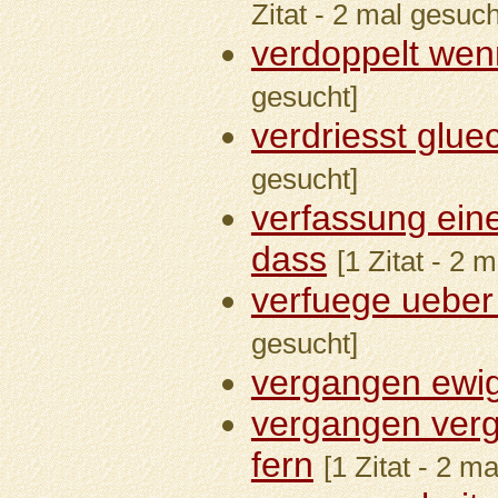
Zitat - 2 mal gesuch
verdoppelt wenn
gesucht]
verdriesst glue
gesucht]
verfassung eine
dass
[1 Zitat - 2 
verfuege ueber
gesucht]
vergangen ewi
vergangen verg
fern
[1 Zitat - 2 m