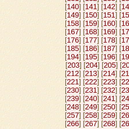
[
140
] [
141
] [
142
] [
1
[
149
] [
150
] [
151
] [
1
[
158
] [
159
] [
160
] [
1
[
167
] [
168
] [
169
] [
1
[
176
] [
177
] [
178
] [
1
[
185
] [
186
] [
187
] [
1
[
194
] [
195
] [
196
] [
1
[
203
] [
204
] [
205
] [
2
[
212
] [
213
] [
214
] [
2
[
221
] [
222
] [
223
] [
2
[
230
] [
231
] [
232
] [
2
[
239
] [
240
] [
241
] [
2
[
248
] [
249
] [
250
] [
2
[
257
] [
258
] [
259
] [
2
[
266
] [
267
] [
268
] [
2