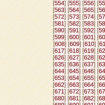
[
554
] [
555
] [
556
] [
5
[
563
] [
564
] [
565
] [
5
[
572
] [
573
] [
574
] [
5
[
581
] [
582
] [
583
] [
5
[
590
] [
591
] [
592
] [
5
[
599
] [
600
] [
601
] [
6
[
608
] [
609
] [
610
] [
6
[
617
] [
618
] [
619
] [
6
[
626
] [
627
] [
628
] [
6
[
635
] [
636
] [
637
] [
6
[
644
] [
645
] [
646
] [
6
[
653
] [
654
] [
655
] [
6
[
662
] [
663
] [
664
] [
6
[
671
] [
672
] [
673
] [
6
[
680
] [
681
] [
682
] [
6