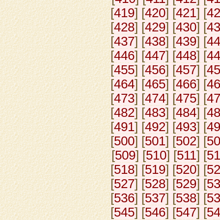
[
419
] [
420
] [
421
] [
4
[
428
] [
429
] [
430
] [
4
[
437
] [
438
] [
439
] [
4
[
446
] [
447
] [
448
] [
4
[
455
] [
456
] [
457
] [
4
[
464
] [
465
] [
466
] [
4
[
473
] [
474
] [
475
] [
4
[
482
] [
483
] [
484
] [
4
[
491
] [
492
] [
493
] [
4
[
500
] [
501
] [
502
] [
5
[
509
] [
510
] [
511
] [
5
[
518
] [
519
] [
520
] [
5
[
527
] [
528
] [
529
] [
5
[
536
] [
537
] [
538
] [
5
[
545
] [
546
] [
547
] [
5