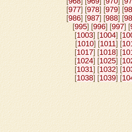
[
968
] [
969
] [
970
] [
9
[
977
] [
978
] [
979
] [
9
[
986
] [
987
] [
988
] [
9
[
995
] [
996
] [
997
] [
[
1003
] [
1004
] [
10
[
1010
] [
1011
] [
10
[
1017
] [
1018
] [
10
[
1024
] [
1025
] [
10
[
1031
] [
1032
] [
10
[
1038
] [
1039
] [
10