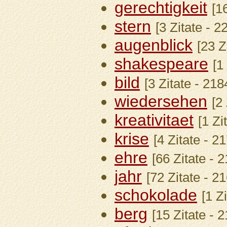
gerechtigkeit
[1
stern
[3 Zitate - 
augenblick
[23 Z
shakespeare
[1
bild
[3 Zitate - 21
wiedersehen
[2
kreativitaet
[1 Zi
krise
[4 Zitate - 2
ehre
[66 Zitate - 
jahr
[72 Zitate - 2
schokolade
[1 Z
berg
[15 Zitate - 