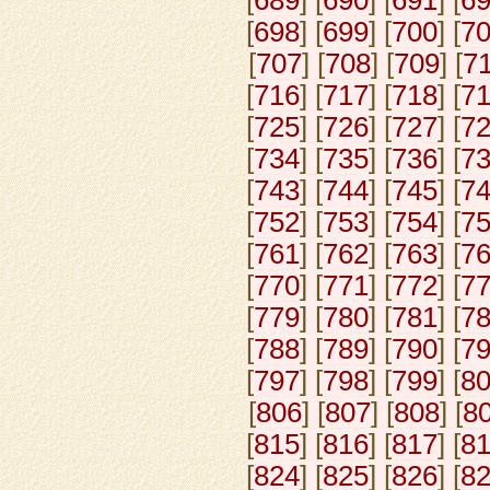
[
689
] [
690
] [
691
] [
6
[
698
] [
699
] [
700
] [
7
[
707
] [
708
] [
709
] [
7
[
716
] [
717
] [
718
] [
7
[
725
] [
726
] [
727
] [
7
[
734
] [
735
] [
736
] [
7
[
743
] [
744
] [
745
] [
7
[
752
] [
753
] [
754
] [
7
[
761
] [
762
] [
763
] [
7
[
770
] [
771
] [
772
] [
7
[
779
] [
780
] [
781
] [
7
[
788
] [
789
] [
790
] [
7
[
797
] [
798
] [
799
] [
8
[
806
] [
807
] [
808
] [
8
[
815
] [
816
] [
817
] [
8
[
824
] [
825
] [
826
] [
8