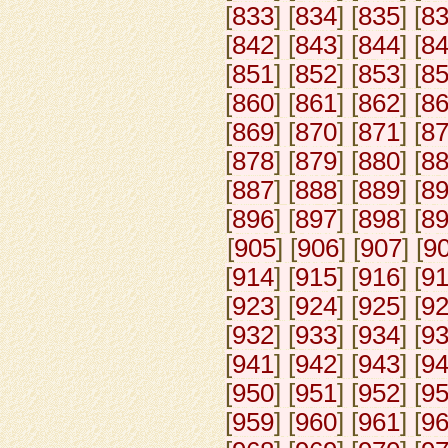
[
833
] [
834
] [
835
] [
8
[
842
] [
843
] [
844
] [
8
[
851
] [
852
] [
853
] [
8
[
860
] [
861
] [
862
] [
8
[
869
] [
870
] [
871
] [
8
[
878
] [
879
] [
880
] [
8
[
887
] [
888
] [
889
] [
8
[
896
] [
897
] [
898
] [
8
[
905
] [
906
] [
907
] [
9
[
914
] [
915
] [
916
] [
9
[
923
] [
924
] [
925
] [
9
[
932
] [
933
] [
934
] [
9
[
941
] [
942
] [
943
] [
9
[
950
] [
951
] [
952
] [
9
[
959
] [
960
] [
961
] [
9