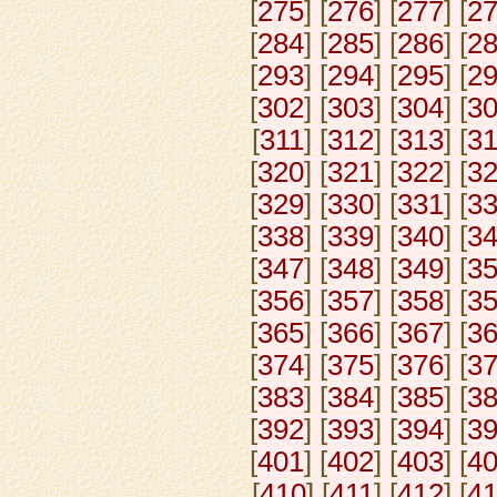
[
275
] [
276
] [
277
] [
2
[
284
] [
285
] [
286
] [
2
[
293
] [
294
] [
295
] [
2
[
302
] [
303
] [
304
] [
3
[
311
] [
312
] [
313
] [
3
[
320
] [
321
] [
322
] [
3
[
329
] [
330
] [
331
] [
3
[
338
] [
339
] [
340
] [
3
[
347
] [
348
] [
349
] [
3
[
356
] [
357
] [
358
] [
3
[
365
] [
366
] [
367
] [
3
[
374
] [
375
] [
376
] [
3
[
383
] [
384
] [
385
] [
3
[
392
] [
393
] [
394
] [
3
[
401
] [
402
] [
403
] [
4
[
410
] [
411
] [
412
] [
4