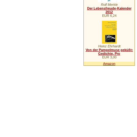
Rolf Merkle
Der Lebensfreude-Kalender
2012
EUR 6,24
Heinz Ehrhardt
Von der Pampelmuse geküßt:
Gedichte, Pro
EUR 3,00
Amazon