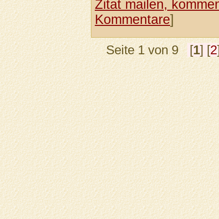
Zitat mailen, komment
Kommentare
]
Seite 1 von 9
[
1
] [
2