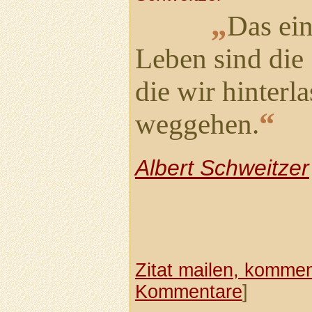
„
Das ei
Leben sind die
die wir hinterl
“
weggehen.
Albert Schweitzer
Zitat mailen, komment
Kommentare
]