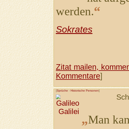
“
werden.
Sokrates
Zitat mailen, komment
Kommentare
]
[
Sprüche
-
Historische Personen
]
Sch
„
Man kan